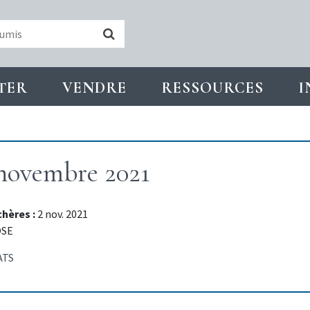
TER
VENDRE
RESSOURCES
I
 novembre 2021
chères :
2 nov. 2021
OSE
ATS