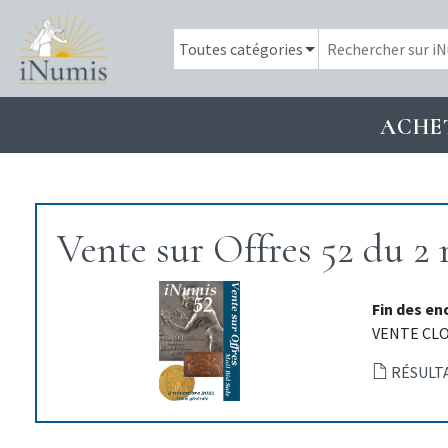
ACHE
Vente sur Offres 52 du 2
Fin des en
VENTE CL
RÉSULT