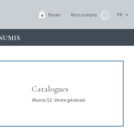
Panier
Mon compte
0
NUMIS
Catalogues
iNumis 52 : Vente générale