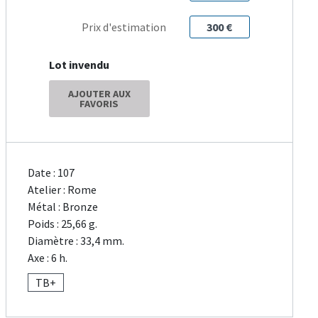
Prix d'estimation
300 €
Lot invendu
AJOUTER AUX
FAVORIS
Date : 107
Atelier : Rome
Métal : Bronze
Poids : 25,66 g.
Diamètre : 33,4 mm.
Axe : 6 h.
TB+