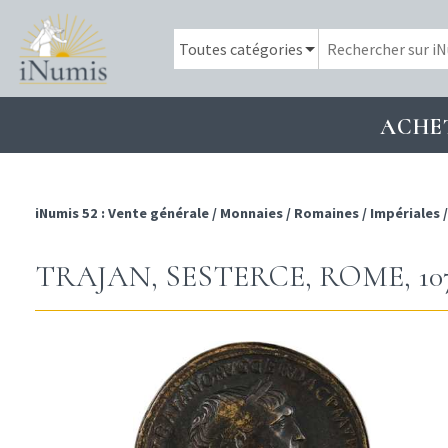
ACHE
iNumis 52 : Vente générale
/
Monnaies
/
Romaines
/
Impériales
TRAJAN, SESTERCE, ROME, 10