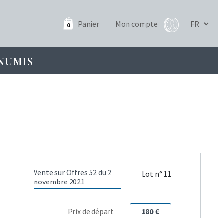
Panier
Mon compte
0
NUMIS
Vente sur Offres 52 du 2
Lot n° 11
novembre 2021
Prix de départ
180 €