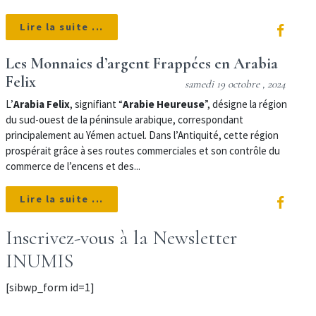
Lire la suite ...
Les Monnaies d’argent Frappées en Arabia
Felix
samedi 19 octobre , 2024
L’
Arabia Felix
, signifiant “
Arabie Heureuse
”, désigne la région
du sud-ouest de la péninsule arabique, correspondant
principalement au Yémen actuel. Dans l’Antiquité, cette région
prospérait grâce à ses routes commerciales et son contrôle du
commerce de l’encens et des...
Lire la suite ...
Inscrivez-vous à la Newsletter
INUMIS
[sibwp_form id=1]