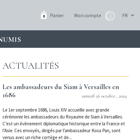
Panier
Mon compte
0
NUMIS
ACTUALITÉS
Les ambassadeurs du Siam à Versailles en
1686
samedi 26 octobre , 2024
Le 1er septembre 1686, Louis XIV accueille avec grande
cérémonie les ambassadeurs du Royaume de Siam à Versailles.
C’est un évènement diplomatique historique entre la France et
l’Asie. Ces envoyés, dirigés par l’ambassadeur Kosa Pan, sont
venus avec un riche cortège et de...