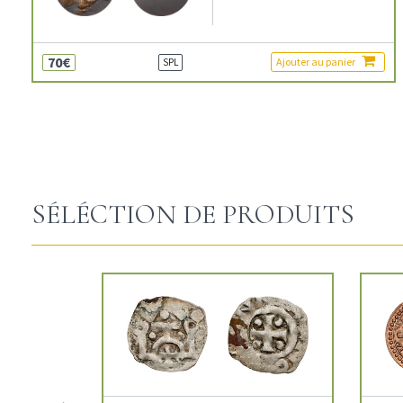
70€
Ajouter au panier
SPL
SÉLÉCTION DE PRODUITS