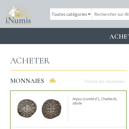
ACHE
ACHETER
MONNAIES
Toutes les monnaies
Anjou (comté d’), Charles III,
obole