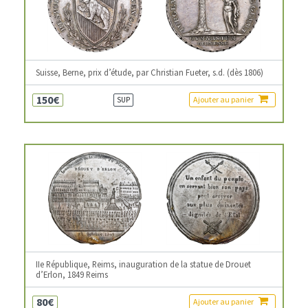
Suisse, Berne, prix d’étude, par Christian Fueter, s.d. (dès 1806)
150€
Ajouter au panier
SUP
IIe République, Reims, inauguration de la statue de Drouet
d’Erlon, 1849 Reims
80€
Ajouter au panier