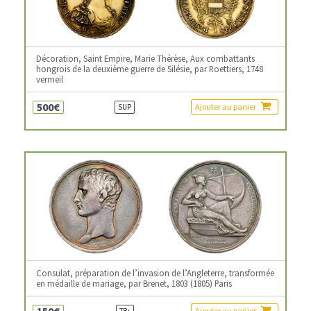
Décoration, Saint Empire, Marie Thérèse, Aux combattants
hongrois de la deuxième guerre de Silésie, par Roettiers, 1748
vermeil
500€
Ajouter au panier
SUP
Consulat, préparation de l’invasion de l’Angleterre, transformée
en médaille de mariage, par Brenet, 1803 (1805) Paris
150€
Ajouter au panier
TB+