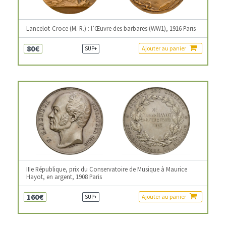
Lancelot-Croce (M. R.) : l’Œuvre des barbares (WW1), 1916 Paris
80€
Ajouter au panier
SUP+
IIIe République, prix du Conservatoire de Musique à Maurice
Hayot, en argent, 1908 Paris
160€
Ajouter au panier
SUP+