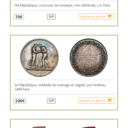
IIIe République, concours de musique, non attribuée, s.d. Paris
70€
Ajouter au panier
SUP
IIe République, médaille de mariage en argent, par Andrieu,
1848 Paris
100€
Ajouter au panier
SUP