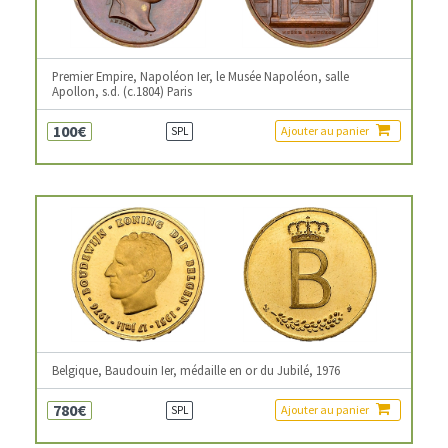
Premier Empire, Napoléon Ier, le Musée Napoléon, salle
Apollon, s.d. (c.1804) Paris
100€
Ajouter au panier
SPL
Belgique, Baudouin Ier, médaille en or du Jubilé, 1976
780€
Ajouter au panier
SPL