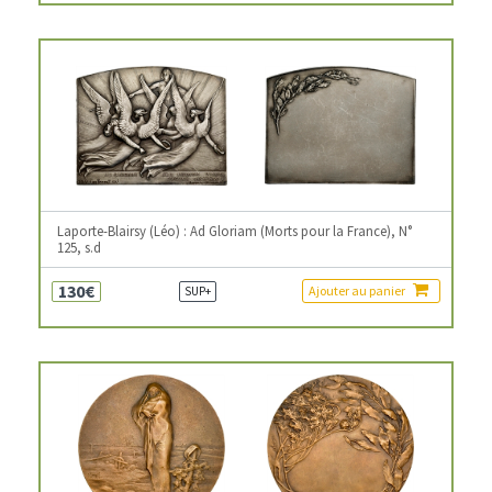
Laporte-Blairsy (Léo) : Ad Gloriam (Morts pour la France), N°
125, s.d
130€
Ajouter au panier
SUP+