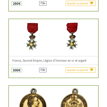
280€
Ajouter au panier
TTB+
France, Second Empire, Légion d’Honneur en or et argent
300€
Ajouter au panier
TTB+