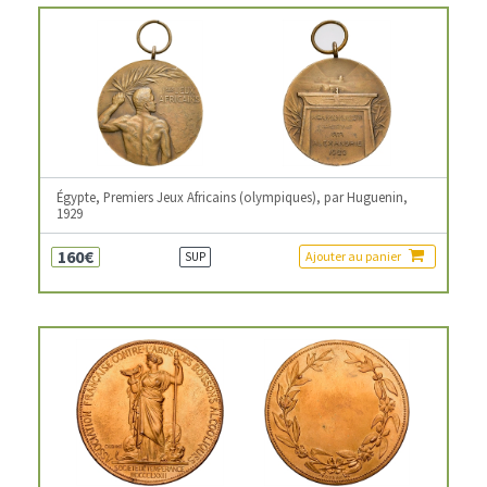
Égypte, Premiers Jeux Africains (olympiques), par Huguenin,
1929
160€
Ajouter au panier
SUP