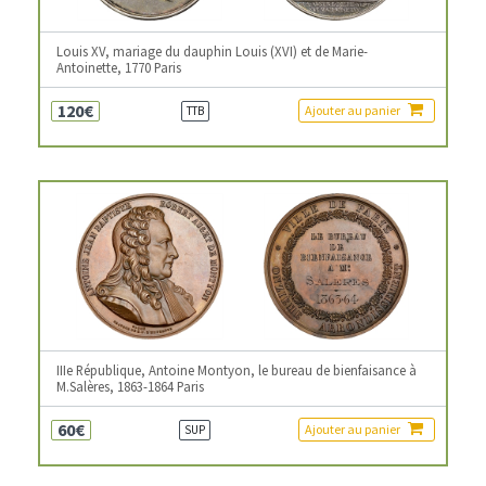
Louis XV, mariage du dauphin Louis (XVI) et de Marie-
Antoinette, 1770 Paris
120€
Ajouter au panier
TTB
IIIe République, Antoine Montyon, le bureau de bienfaisance à
M.Salères, 1863-1864 Paris
60€
Ajouter au panier
SUP