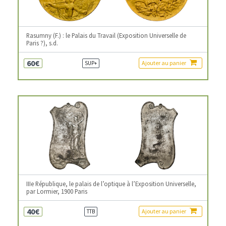
Rasumny (F.) : le Palais du Travail (Exposition Universelle de
Paris ?), s.d.
60€
Ajouter au panier
SUP+
IIIe République, le palais de l’optique à l’Exposition Universelle,
par Lormier, 1900 Paris
40€
Ajouter au panier
TTB