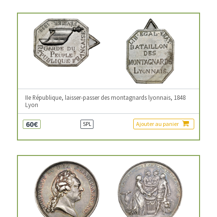
IIe République, laisser-passer des montagnards lyonnais, 1848
Lyon
60€
Ajouter au panier
SPL