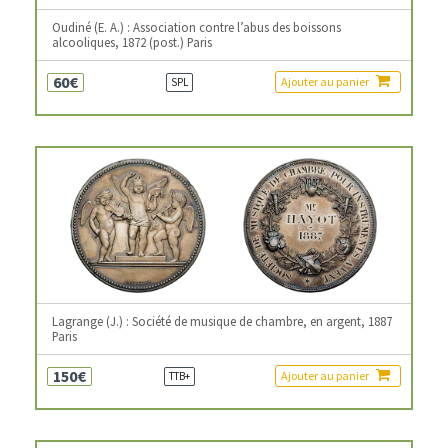
Oudiné (E. A.) : Association contre l’abus des boissons
alcooliques, 1872 (post.) Paris
60€
Ajouter au panier
SPL
Lagrange (J.) : Société de musique de chambre, en argent, 1887
Paris
150€
Ajouter au panier
TTB+