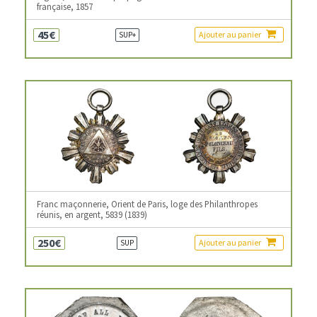
française, 1857
45€
Ajouter au panier
SUP+
Franc maçonnerie, Orient de Paris, loge des Philanthropes
réunis, en argent, 5839 (1839)
250€
Ajouter au panier
SUP