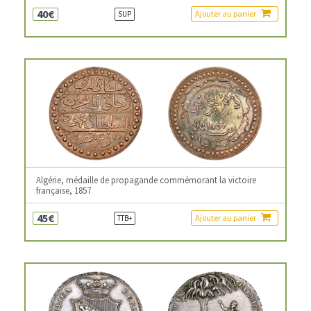
40€
Ajouter au panier
SUP
Algérie, médaille de propagande commémorant la victoire
française, 1857
45€
Ajouter au panier
TTB+