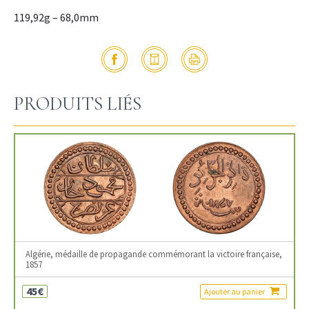
119,92g – 68,0mm
PRODUITS LIÉS
Algérie, médaille de propagande commémorant la victoire française,
1857
45€
Ajouter au panier