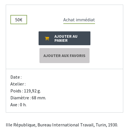
50€
Achat immédiat
AJOUTER AU
PANIER
AJOUTER AUX FAVORIS
Date :
Atelier :
Poids : 119,92 g.
Diamètre : 68 mm.
Axe : 0 h.
IIIe République, Bureau International Travail, Turin, 1930.