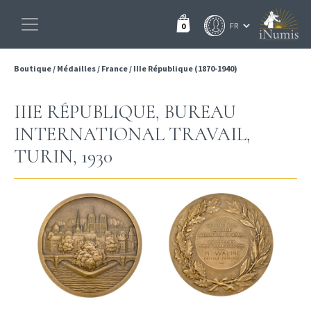
0
Boutique
/
Médailles
/
France
/
IIIe République (1870-1940)
IIIE RÉPUBLIQUE, BUREAU
INTERNATIONAL TRAVAIL,
TURIN, 1930