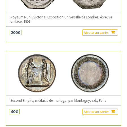
Royaume-Uni, Victoria, Exposition Universelle de Londres, épreuve
uniface, 1851
200€
Ajouter au panier
Second Empire, médaille de mariage, par Montagny, s.d., Paris
40€
Ajouter au panier