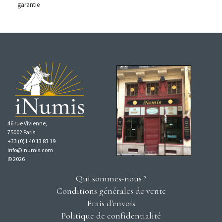
garantie
46 rue Vivienne,
75002 Paris
+33 (0)1 40 13 83 19
info@inumis.com
© 2026
Qui sommes-nous ?
Conditions générales de vente
Frais d'envois
Politique de confidentialité