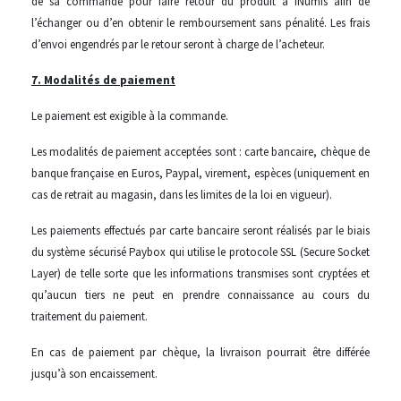
de sa commande pour faire retour du produit à iNumis afin de
l’échanger ou d’en obtenir le remboursement sans pénalité. Les frais
d’envoi engendrés par le retour seront à charge de l’acheteur.
7. Modalités de paiement
Le paiement est exigible à la commande.
Les modalités de paiement acceptées sont : carte bancaire, chèque de
banque française en Euros, Paypal, virement, espèces (uniquement en
cas de retrait au magasin, dans les limites de la loi en vigueur).
Les paiements effectués par carte bancaire seront réalisés par le biais
du système sécurisé Paybox qui utilise le protocole SSL (Secure Socket
Layer) de telle sorte que les informations transmises sont cryptées et
qu’aucun tiers ne peut en prendre connaissance au cours du
traitement du paiement.
En cas de paiement par chèque, la livraison pourrait être différée
jusqu’à son encaissement.