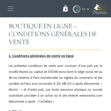
0
BOUTIQUE EN LIGNE –
CONDITIONS GÉNÉRALES DE
VENTE
1. Conditions générales de vente en ligne
Les présentes conditions de vente sont conclues d’une part par la
société iNumis au capital de 678.500 euros dont le siège social est au
46 rue Vivienne à Paris immatriculée au registre du commerce et des
sociétés de Paris sous le numéro B 321 045 213 ci-après dénommée »
iNumis » et d’autre part, par toute personne physique ou morale
souhaitant procéder à un achat via le site internet www.inumis.com
dénommée ci-après » l’acheteur « .