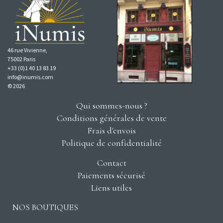
46 rue Vivienne,
75002 Paris
+33 (0)1 40 13 83 19
info@inumis.com
© 2026
Qui sommes-nous ?
Conditions générales de vente
Frais d'envois
Politique de confidentialité
Contact
Paiements sécurisé
Liens utiles
NOS BOUTIQUES