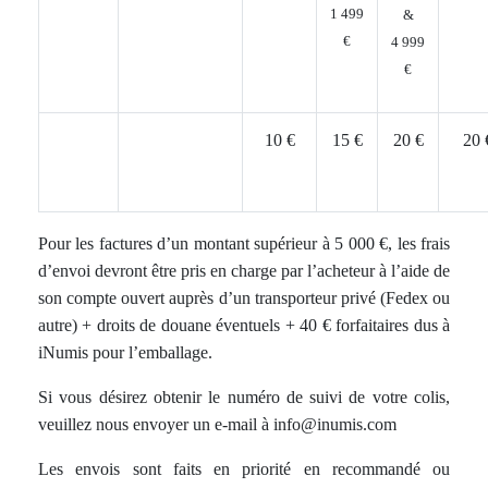
1 499
&
€
4 999
€
10 €
15 €
20 €
20 
Pour les factures d’un montant supérieur à 5 000 €, les frais
d’envoi devront être pris en charge par l’acheteur à l’aide de
son compte ouvert auprès d’un transporteur privé (Fedex ou
autre) + droits de douane éventuels + 40 € forfaitaires dus à
iNumis pour l’emballage.
Si vous désirez obtenir le numéro de suivi de votre colis,
veuillez nous envoyer un e-mail à info@inumis.com
Les envois sont faits en priorité en recommandé ou