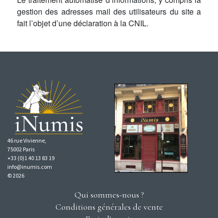
gestion des adresses mail des utilisateurs du site a
fait l’objet d’une déclaration à la CNIL.
46 rue Vivienne,
75002 Paris
+33 (0)1 40 13 83 19
info@inumis.com
© 2026
Qui sommes-nous ?
Conditions générales de vente