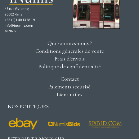
46 rue Vivienne,
75002 Paris
+33 (0)1 40 13 83 19
info@inumis.com
© 2026
Qui sommes-nous ?
Conditions générales de vente
Frais d'envois
Politique de confidentialité
Contact
Paiements sécurisé
Liens utiles
NOS BOUTIQUES