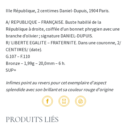
IIIe République, 2 centimes Daniel-Dupuis, 1904 Paris.
A/ REPUBLIQUE – FRANÇAISE. Buste habillé de la
République à droite, coiffée d’un bonnet phrygien avec une
branche d’olivier ; signature DANIEL-DUPUIS.
R/ LIBERTE EGALITE – FRATERNITE. Dans une couronne, 2/
CENTIMES/ (date).
G.107 – F.110
Bronze – 1,99g – 20,0mm – 6 h.
SUP+
Infimes point au revers pour cet exemplaire d'aspect
splendide avec son brillant et sa couleur rouge d'origine
PRODUITS LIÉS