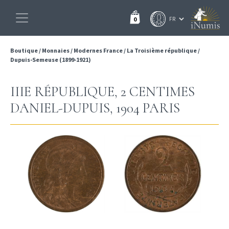
0
Boutique
/
Monnaies
/
Modernes France
/
La Troisième république
/
Dupuis-Semeuse (1899-1921)
IIIE RÉPUBLIQUE, 2 CENTIMES
DANIEL-DUPUIS, 1904 PARIS