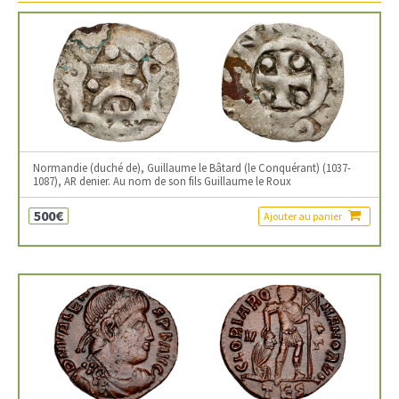
Normandie (duché de), Guillaume le Bâtard (le Conquérant) (1037-
1087), AR denier. Au nom de son fils Guillaume le Roux
500€
Ajouter au panier