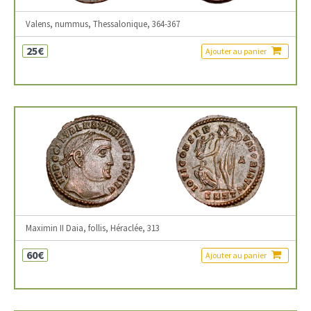
Valens, nummus, Thessalonique, 364-367
25€
Ajouter au panier
Maximin II Daia, follis, Héraclée, 313
60€
Ajouter au panier