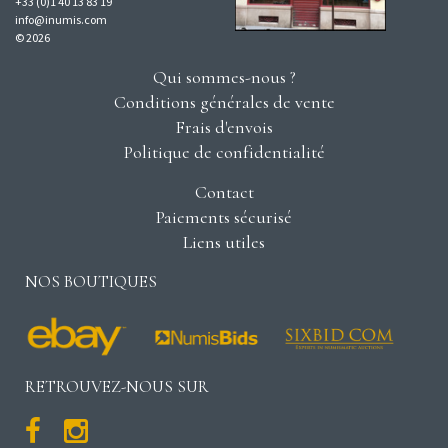
+33 (0)1 40 13 83 19
info@inumis.com
© 2026
Qui sommes-nous ?
Conditions générales de vente
Frais d'envois
Politique de confidentialité
Contact
Paiements sécurisé
Liens utiles
NOS BOUTIQUES
RETROUVEZ-NOUS SUR