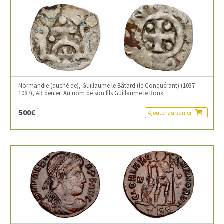
Normandie (duché de), Guillaume le Bâtard (le Conquérant) (1037-
1087), AR denier. Au nom de son fils Guillaume le Roux
500€
Ajouter au panier