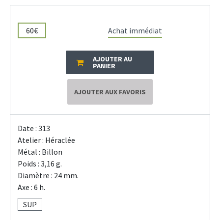
60€
Achat immédiat
AJOUTER AU
PANIER
AJOUTER AUX FAVORIS
Date : 313
Atelier : Héraclée
Métal : Billon
Poids : 3,16 g.
Diamètre : 24 mm.
Axe : 6 h.
SUP