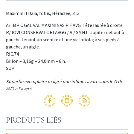
Maximin II Daia, follis, Héraclée, 313.
A/ IMP C GAL VAL MAXIMINVS P F AVG. Tête laurée à droite.
R/ IOVI CONSERVATORI AVGG / A / SMHT.. Jupiter debout à
gauche tenant un sceptre et une victoriola; à ses pieds à
gauche, un aigle..
RIC.74
Billon – 3,16g – 24,0mm – 6 h.
SUP
Superbe exemplaire malgré une infime rayure sous le G de
AVG à l'avers
PRODUITS LIÉS