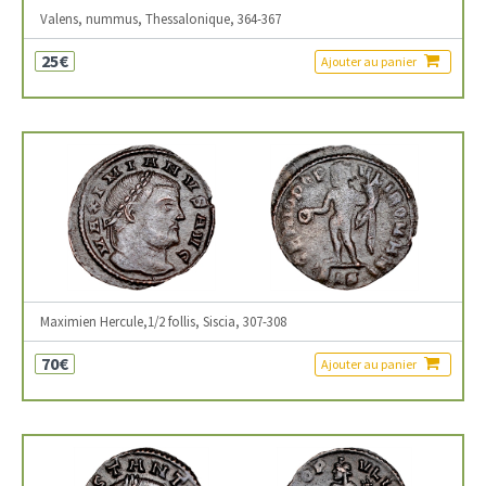
Valens, nummus, Thessalonique, 364-367
25€
Ajouter au panier
Maximien Hercule,1/2 follis, Siscia, 307-308
70€
Ajouter au panier