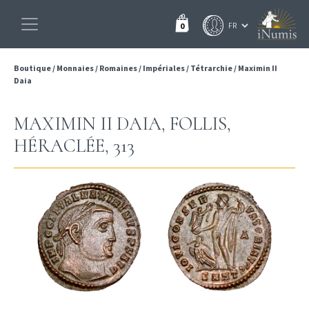
0
Boutique
/
Monnaies
/
Romaines
/
Impériales
/
Tétrarchie
/
Maximin II
Daia
MAXIMIN II DAIA, FOLLIS,
HÉRACLÉE, 313