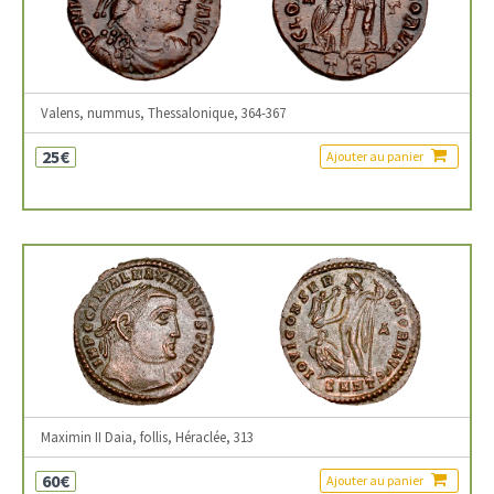
Valens, nummus, Thessalonique, 364-367
25€
Ajouter au panier
Maximin II Daia, follis, Héraclée, 313
60€
Ajouter au panier