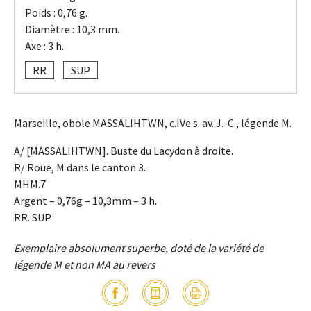
Poids : 0,76 g.
Diamètre : 10,3 mm.
Axe : 3 h.
RR
SUP
Marseille, obole MASSALIHTWN, c.IVe s. av. J.-C., légende M.
A/ [MASSALIHTWN]. Buste du Lacydon à droite.
R/ Roue, M dans le canton 3.
MHM.7
Argent – 0,76g – 10,3mm – 3 h.
RR. SUP
Exemplaire absolument superbe, doté de la variété de
légende M et non MA au revers