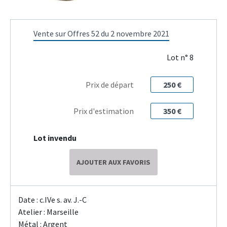
Vente sur Offres 52 du 2 novembre 2021
Lot n° 8
Prix de départ
250 €
Prix d'estimation
350 €
Lot invendu
AJOUTER AUX FAVORIS
Date : c.IVe s. av. J.-C
Atelier : Marseille
Métal : Argent