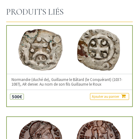
PRODUITS LIÉS
Normandie (duché de), Guillaume le Bâtard (le Conquérant) (1037-
1087), AR denier. Au nom de son fils Guillaume le Roux
500€
Ajouter au panier