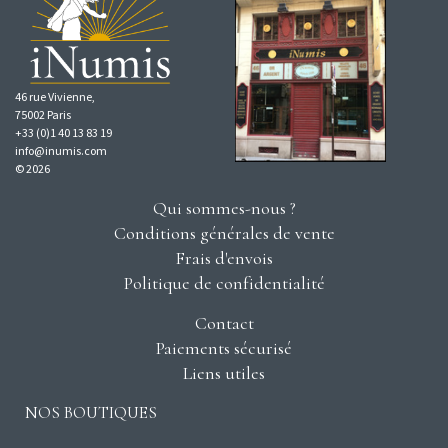
46 rue Vivienne,
75002 Paris
+33 (0)1 40 13 83 19
info@inumis.com
© 2026
Qui sommes-nous ?
Conditions générales de vente
Frais d'envois
Politique de confidentialité
Contact
Paiements sécurisé
Liens utiles
NOS BOUTIQUES