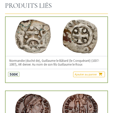
PRODUITS LIÉS
Normandie (duché de), Guillaume le Bâtard (le Conquérant) (1037-
1087), AR denier. Au nom de son fils Guillaume le Roux
500€
Ajouter au panier