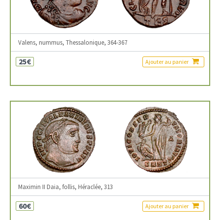
Valens, nummus, Thessalonique, 364-367
25€
Ajouter au panier
Maximin II Daia, follis, Héraclée, 313
60€
Ajouter au panier