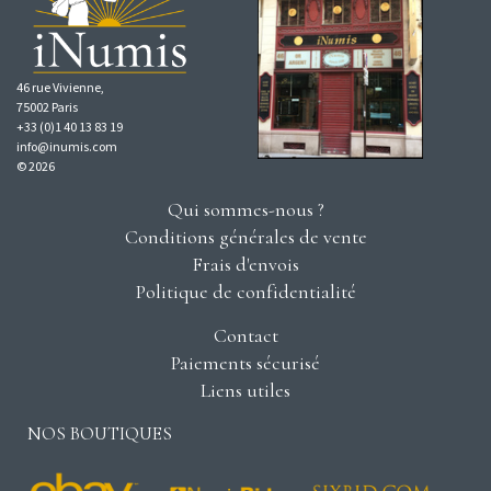
46 rue Vivienne,
75002 Paris
+33 (0)1 40 13 83 19
info@inumis.com
© 2026
Qui sommes-nous ?
Conditions générales de vente
Frais d'envois
Politique de confidentialité
Contact
Paiements sécurisé
Liens utiles
NOS BOUTIQUES