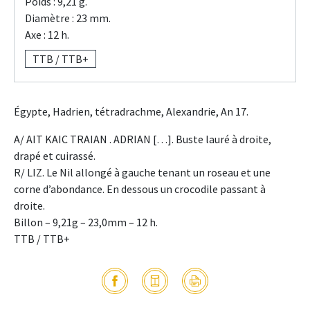
Poids : 9,21 g.
Diamètre : 23 mm.
Axe : 12 h.
TTB / TTB+
Égypte, Hadrien, tétradrachme, Alexandrie, An 17.
A/ AIT KAIC TRAIAN . ADRIAN […]. Buste lauré à droite,
drapé et cuirassé.
R/ LIZ. Le Nil allongé à gauche tenant un roseau et une
corne d’abondance. En dessous un crocodile passant à
droite.
Billon – 9,21g – 23,0mm – 12 h.
TTB / TTB+