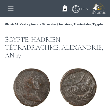
0
iNumis 52 : Vente générale
/
Monnaies
/
Romaines
/
Provinciales
/
Egypte
ÉGYPTE, HADRIEN,
TÉTRADRACHME, ALEXANDRIE,
AN 17