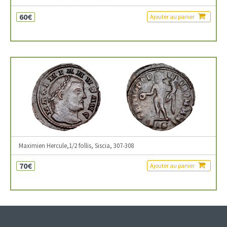
60€
Ajouter au panier
Maximien Hercule,1/2 follis, Siscia, 307-308
70€
Ajouter au panier