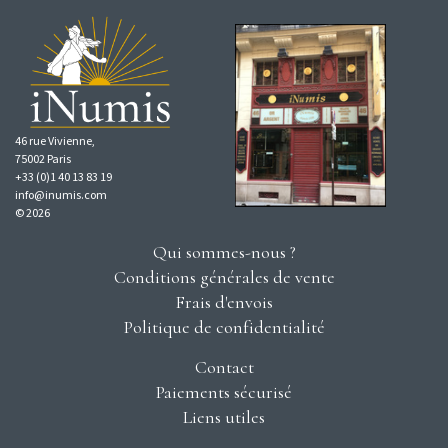
46 rue Vivienne,
75002 Paris
+33 (0)1 40 13 83 19
info@inumis.com
© 2026
Qui sommes-nous ?
Conditions générales de vente
Frais d'envois
Politique de confidentialité
Contact
Paiements sécurisé
Liens utiles