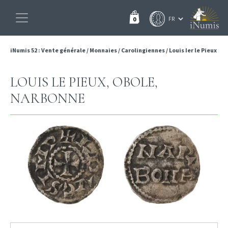
0
iNumis 52 : Vente générale
/
Monnaies
/
Carolingiennes
/
Louis Ier le Pieux
LOUIS LE PIEUX, OBOLE,
NARBONNE