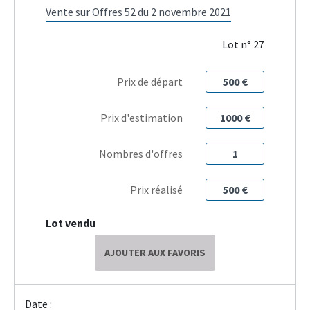
Vente sur Offres 52 du 2 novembre 2021
Lot n° 27
Prix de départ
500 €
Prix d'estimation
1000 €
Nombres d'offres
1
Prix réalisé
500 €
Lot vendu
AJOUTER AUX FAVORIS
Date :