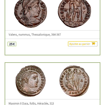
Valens, nummus, Thessalonique, 364-367
25€
Ajouter au panier
Maximin II Daia, follis, Héraclée, 313