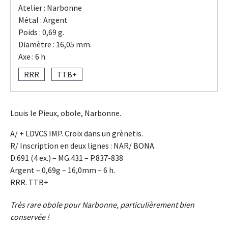
Atelier : Narbonne
Métal : Argent
Poids : 0,69 g.
Diamètre : 16,05 mm.
Axe : 6 h.
RRR
TTB+
Louis le Pieux, obole, Narbonne.
A/ + LDVCS IMP. Croix dans un grènetis.
R/ Inscription en deux lignes : NAR/ BONA.
D.691 (4 ex.) – MG.431 – P.837-838
Argent – 0,69g – 16,0mm – 6 h.
RRR. TTB+
Très rare obole pour Narbonne, particulièrement bien
conservée !