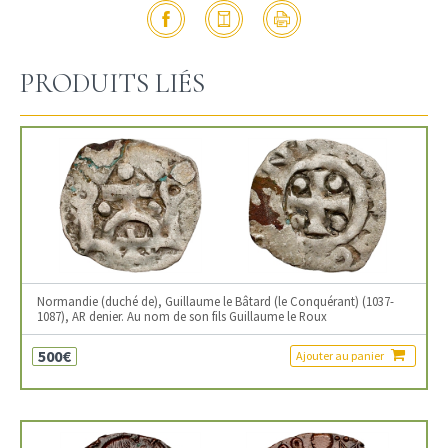
PRODUITS LIÉS
Normandie (duché de), Guillaume le Bâtard (le Conquérant) (1037-
1087), AR denier. Au nom de son fils Guillaume le Roux
500€
Ajouter au panier