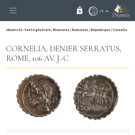
0
iNumis 52 : Vente générale
/
Monnaies
/
Romaines
/
République
/
Cornelia
CORNELIA, DENIER SERRATUS,
ROME, 106 AV. J.-C