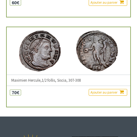
60€
Ajouter au panier
Maximien Hercule,1/2 follis, Siscia, 307-308
70€
Ajouter au panier