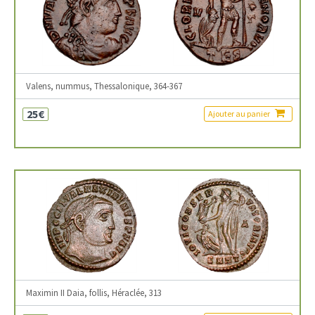
Valens, nummus, Thessalonique, 364-367
25€
Ajouter au panier
Maximin II Daia, follis, Héraclée, 313