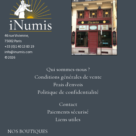
46 rue Vivienne,
75002 Paris
+33 (0)1 40 13 83 19
info@inumis.com
© 2026
Qui sommes-nous ?
Conditions générales de vente
Frais d'envois
Politique de confidentialité
Contact
Paiements sécurisé
Liens utiles
NOS BOUTIQUES