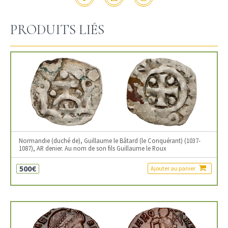
PRODUITS LIÉS
Normandie (duché de), Guillaume le Bâtard (le Conquérant) (1037-
1087), AR denier. Au nom de son fils Guillaume le Roux
500€
Ajouter au panier