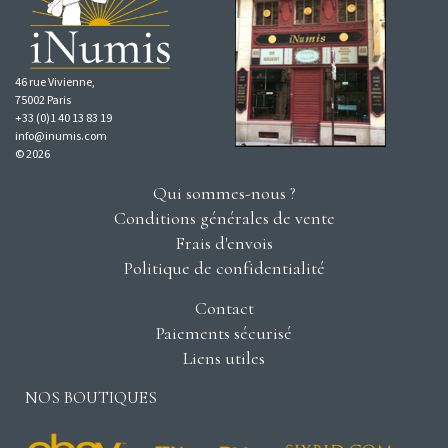
46 rue Vivienne,
75002 Paris
+33 (0)1 40 13 83 19
info@inumis.com
© 2026
Qui sommes-nous ?
Conditions générales de vente
Frais d'envois
Politique de confidentialité
Contact
Paiements sécurisé
Liens utiles
NOS BOUTIQUES