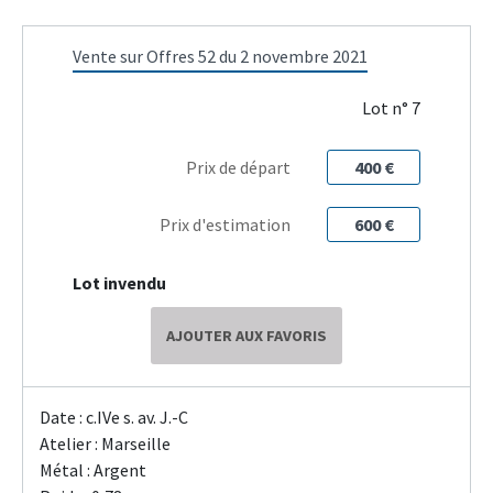
Vente sur Offres 52 du 2 novembre 2021
Lot n° 7
Prix de départ
400 €
Prix d'estimation
600 €
Lot invendu
AJOUTER AUX FAVORIS
Date : c.IVe s. av. J.-C
Atelier : Marseille
Métal : Argent