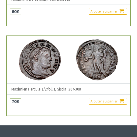
60€
Ajouter au panier
Maximien Hercule,1/2 follis, Siscia, 307-308
70€
Ajouter au panier