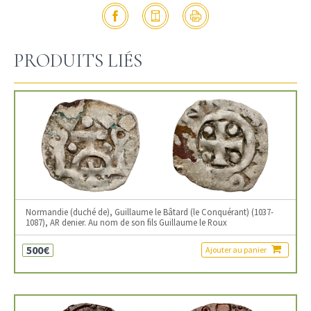
PRODUITS LIÉS
Normandie (duché de), Guillaume le Bâtard (le Conquérant) (1037-
1087), AR denier. Au nom de son fils Guillaume le Roux
500€
Ajouter au panier