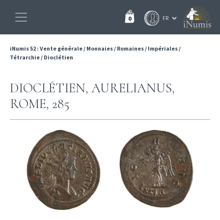
0
iNumis 52 : Vente générale
/
Monnaies
/
Romaines
/
Impériales
/
Tétrarchie
/
Dioclétien
DIOCLÉTIEN, AURELIANUS,
ROME, 285