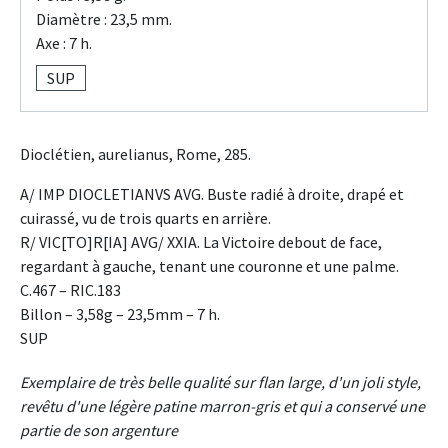
Diamètre : 23,5 mm.
Axe : 7 h.
SUP
Dioclétien, aurelianus, Rome, 285.
A/ IMP DIOCLETIANVS AVG. Buste radié à droite, drapé et
cuirassé, vu de trois quarts en arrière.
R/ VIC[TO]R[IA] AVG/ XXIA. La Victoire debout de face,
regardant à gauche, tenant une couronne et une palme.
C.467 – RIC.183
Billon – 3,58g – 23,5mm – 7 h.
SUP
Exemplaire de très belle qualité sur flan large, d'un joli style,
revêtu d'une légère patine marron-gris et qui a conservé une
partie de son argenture