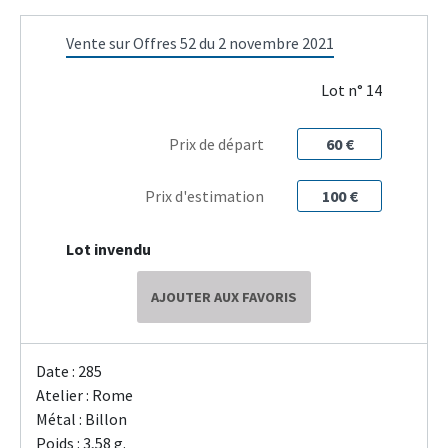
Vente sur Offres 52 du 2 novembre 2021
Lot n° 14
Prix de départ
60 €
Prix d'estimation
100 €
Lot invendu
AJOUTER AUX FAVORIS
Date : 285
Atelier : Rome
Métal : Billon
Poids : 3,58 g.