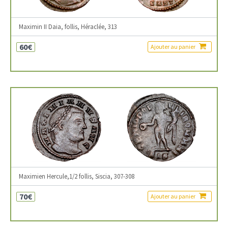
Maximin II Daia, follis, Héraclée, 313
60€
Ajouter au panier
Maximien Hercule,1/2 follis, Siscia, 307-308
70€
Ajouter au panier