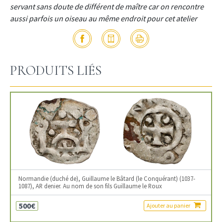
servant sans doute de différent de maître car on rencontre
aussi parfois un oiseau au même endroit pour cet atelier
PRODUITS LIÉS
Normandie (duché de), Guillaume le Bâtard (le Conquérant) (1037-
1087), AR denier. Au nom de son fils Guillaume le Roux
500€
Ajouter au panier