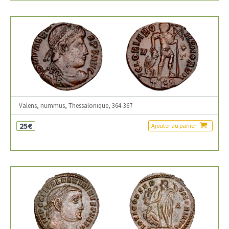
Valens, nummus, Thessalonique, 364-367
25€
Ajouter au panier