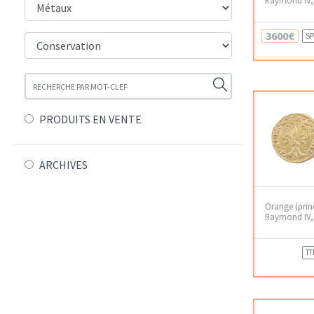
3600€
SP
PRODUITS EN VENTE
ARCHIVES
Orange (prin
Raymond IV, 
TT