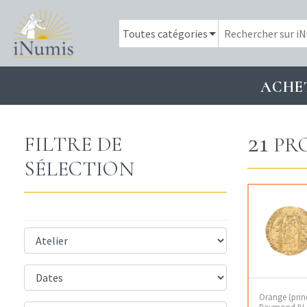
ACHE
21
FILTRE DE
PR
SÉLECTION
Orange (prin
Raymond IV, 