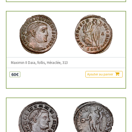
Maximin II Daia, follis, Héraclée, 313
60€
Ajouter au panier