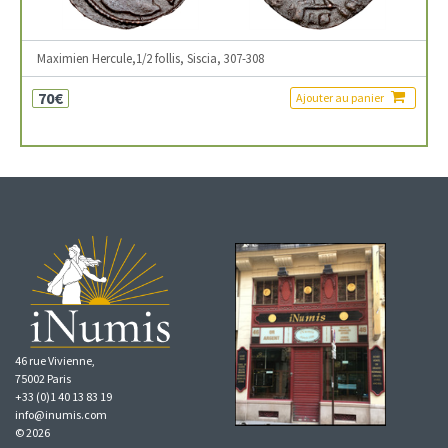
Maximien Hercule,1/2 follis, Siscia, 307-308
70€
Ajouter au panier
46 rue Vivienne,
75002 Paris
+33 (0)1 40 13 83 19
info@inumis.com
© 2026