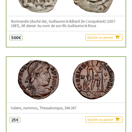
Normandie (duché de), Guillaume le Bâtard (le Conquérant) (1037-
1087), AR denier. Au nom de son fils Guillaume le Roux
500€
Ajouter au panier
Valens, nummus, Thessalonique, 364-367
25€
Ajouter au panier