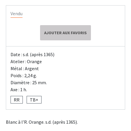
Vendu
AJOUTER AUX FAVORIS
Date : s.d. (après 1365)
Atelier : Orange
Métal : Argent
Poids : 2,24 g.
Diamètre : 25 mm.
Axe : 1 h.
RR
TB+
Blanc à l’R. Orange. s.d. (après 1365).