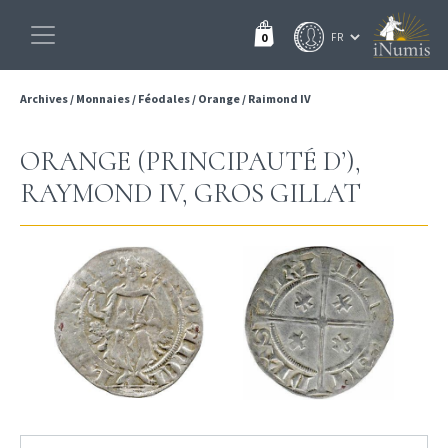
0
Archives
/
Monnaies
/
Féodales
/
Orange
/
Raimond IV
ORANGE (PRINCIPAUTÉ D’),
RAYMOND IV, GROS GILLAT