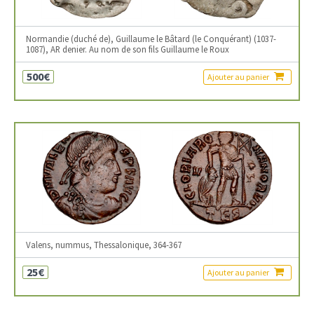
Normandie (duché de), Guillaume le Bâtard (le Conquérant) (1037-
1087), AR denier. Au nom de son fils Guillaume le Roux
500€
Ajouter au panier
Valens, nummus, Thessalonique, 364-367
25€
Ajouter au panier