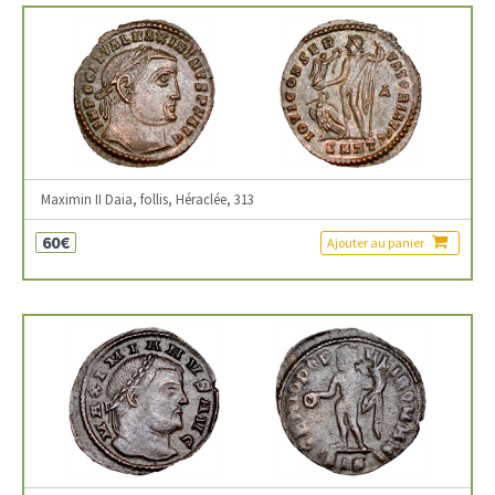
Maximin II Daia, follis, Héraclée, 313
60€
Ajouter au panier