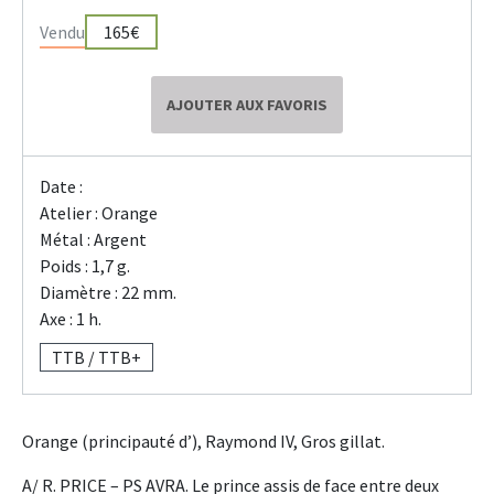
Vendu
165€
AJOUTER AUX FAVORIS
Date :
Atelier : Orange
Métal : Argent
Poids : 1,7 g.
Diamètre : 22 mm.
Axe : 1 h.
TTB / TTB+
Orange (principauté d’), Raymond IV, Gros gillat.
A/ R. PRICE – PS AVRA. Le prince assis de face entre deux