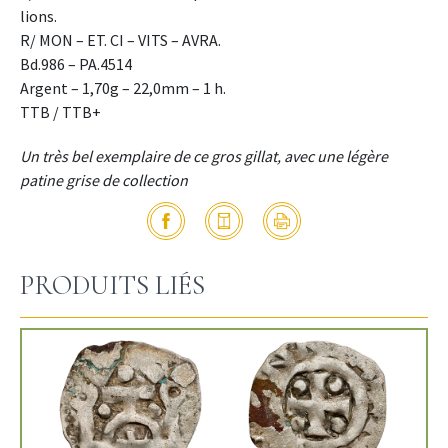
lions.
R/ MON – ET. CI – VITS – AVRA.
Bd.986 – PA.4514
Argent – 1,70g – 22,0mm – 1 h.
TTB / TTB+
Un très bel exemplaire de ce gros gillat, avec une légère
patine grise de collection
PRODUITS LIÉS