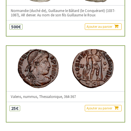
Normandie (duché de), Guillaume le Bâtard (le Conquérant) (1037-
1087), AR denier. Au nom de son fils Guillaume le Roux
500€
Ajouter au panier
Valens, nummus, Thessalonique, 364-367
25€
Ajouter au panier