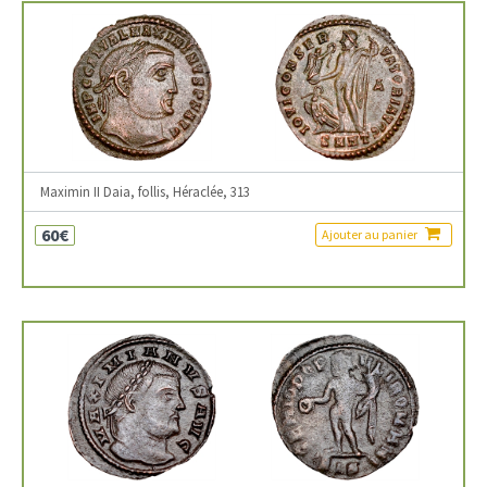
Maximin II Daia, follis, Héraclée, 313
60€
Ajouter au panier