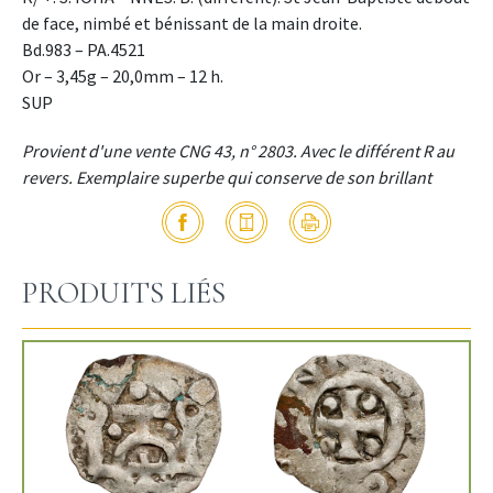
de face, nimbé et bénissant de la main droite.
Bd.983 – PA.4521
Or – 3,45g – 20,0mm – 12 h.
SUP
Provient d'une vente CNG 43, n° 2803. Avec le différent R au
revers. Exemplaire superbe qui conserve de son brillant
PRODUITS LIÉS