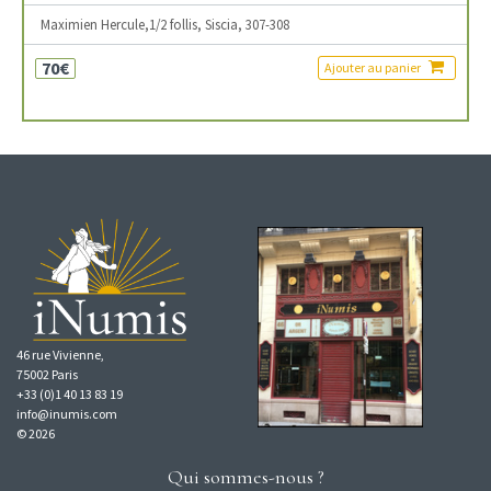
Maximien Hercule,1/2 follis, Siscia, 307-308
70€
Ajouter au panier
46 rue Vivienne,
75002 Paris
+33 (0)1 40 13 83 19
info@inumis.com
© 2026
Qui sommes-nous ?