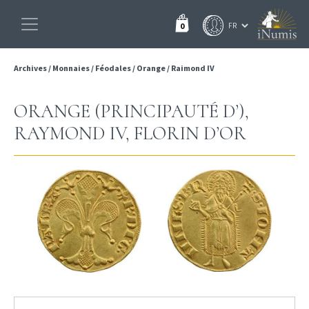
0
Archives
/
Monnaies
/
Féodales
/
Orange
/
Raimond IV
ORANGE (PRINCIPAUTÉ D’),
RAYMOND IV, FLORIN D’OR