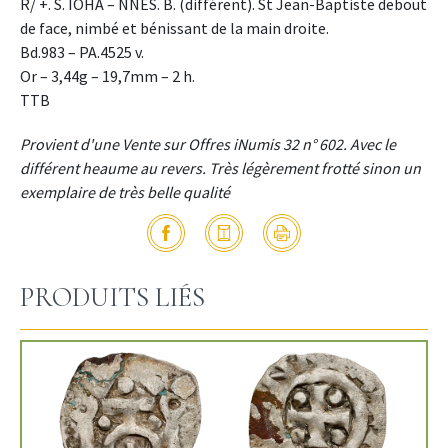
R/ +. S. IOHA – NNES. B. (différent). St Jean-Baptiste debout
de face, nimbé et bénissant de la main droite.
Bd.983 – PA.4525 v.
Or – 3,44g – 19,7mm – 2 h.
TTB
Provient d'une Vente sur Offres iNumis 32 n° 602. Avec le
différent heaume au revers. Très légèrement frotté sinon un
exemplaire de très belle qualité
PRODUITS LIÉS