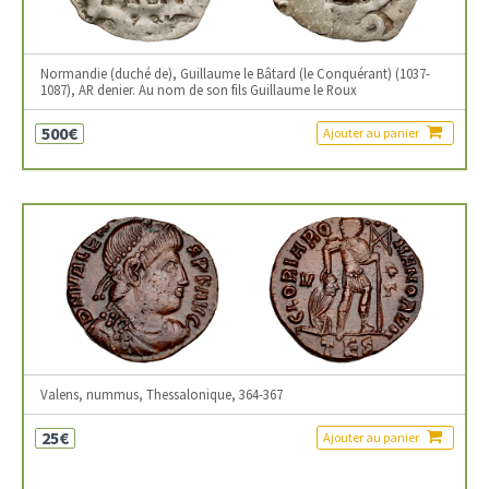
Normandie (duché de), Guillaume le Bâtard (le Conquérant) (1037-
1087), AR denier. Au nom de son fils Guillaume le Roux
500€
Ajouter au panier
Valens, nummus, Thessalonique, 364-367
25€
Ajouter au panier