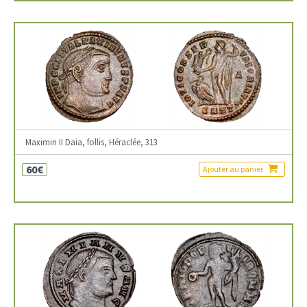
Maximin II Daia, follis, Héraclée, 313
60€
Ajouter au panier