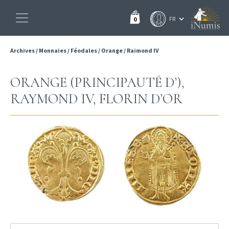
0
Archives
/
Monnaies
/
Féodales
/
Orange
/
Raimond IV
ORANGE (PRINCIPAUTÉ D’),
RAYMOND IV, FLORIN D’OR