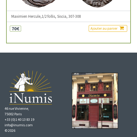
Maximien Hercule,1/2 follis, Siscia, 307-308
70€
Ajouter au panier
46 rue Vivienne,
75002 Paris
+33 (0)1 40 13 83 19
info@inumis.com
© 2026