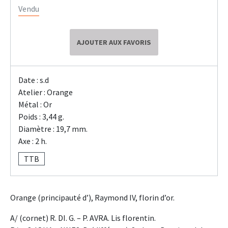
Vendu
AJOUTER AUX FAVORIS
Date : s.d
Atelier : Orange
Métal : Or
Poids : 3,44 g.
Diamètre : 19,7 mm.
Axe : 2 h.
TTB
Orange (principauté d’), Raymond IV, florin d’or.
A/ (cornet) R. DI. G. – P. AVRA. Lis florentin.