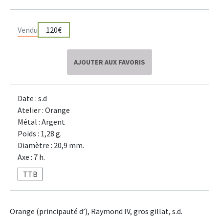
Vendu
120€
AJOUTER AUX FAVORIS
Date : s.d
Atelier : Orange
Métal : Argent
Poids : 1,28 g.
Diamètre : 20,9 mm.
Axe : 7 h.
TTB
Orange (principauté d’), Raymond IV, gros gillat, s.d.