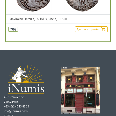
Maximien Hercule,1/2 follis, Siscia, 307-308
70€
Ajouter au panier
46 rue Vivienne,
75002 Paris
+33 (0)1 40 13 83 19
info@inumis.com
© 2026