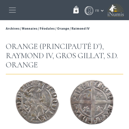
0
Archives
/
Monnaies
/
Féodales
/
Orange
/
Raimond IV
ORANGE (PRINCIPAUTÉ D’),
RAYMOND IV, GROS GILLAT, S.D.
ORANGE