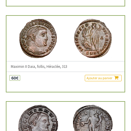
Maximin II Daia, follis, Héraclée, 313
60€
Ajouter au panier