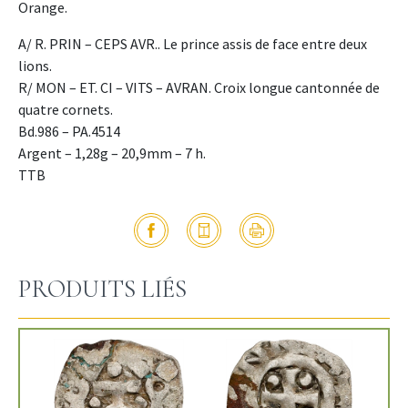
Orange.
A/ R. PRIN – CEPS AVR.. Le prince assis de face entre deux
lions.
R/ MON – ET. CI – VITS – AVRAN. Croix longue cantonnée de
quatre cornets.
Bd.986 – PA.4514
Argent – 1,28g – 20,9mm – 7 h.
TTB
PRODUITS LIÉS