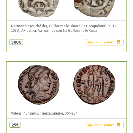
Normandie (duché de), Guillaume le Bâtard (le Conquérant) (1037-
1087), AR denier. Au nom de son fils Guillaume le Roux
500€
Ajouter au panier
Valens, nummus, Thessalonique, 364-367
25€
Ajouter au panier