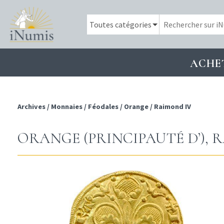
ACHE
Archives
/
Monnaies
/
Féodales
/
Orange
/
Raimond IV
ORANGE (PRINCIPAUTÉ D’), 