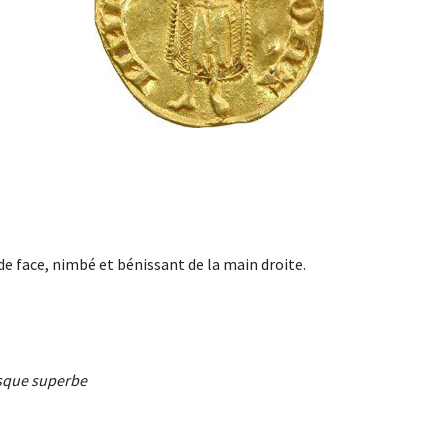
de face, nimbé et bénissant de la main droite.
esque superbe