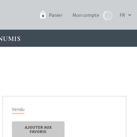
Panier
Mon compte
0
NUMIS
Vendu
AJOUTER AUX
FAVORIS