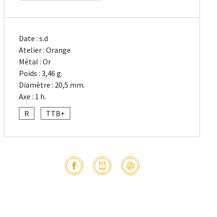
Date : s.d
Atelier : Orange
Métal : Or
Poids : 3,46 g.
Diamètre : 20,5 mm.
Axe : 1 h.
R
TTB+