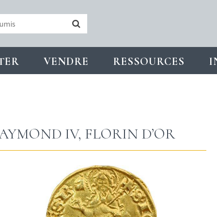
TER
VENDRE
RESSOURCES
I
RAYMOND IV, FLORIN D’OR