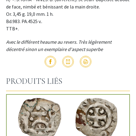
de face, nimbé et bénissant de la main droite.
Or. 3,45 g. 19,0 mm. 1 h.
Bd.983. PA.4525 v..
TTB+.
Avec le différent heaume au revers. Très légèrement
décentré sinon un exemplaire d'aspect superbe
PRODUITS LIÉS