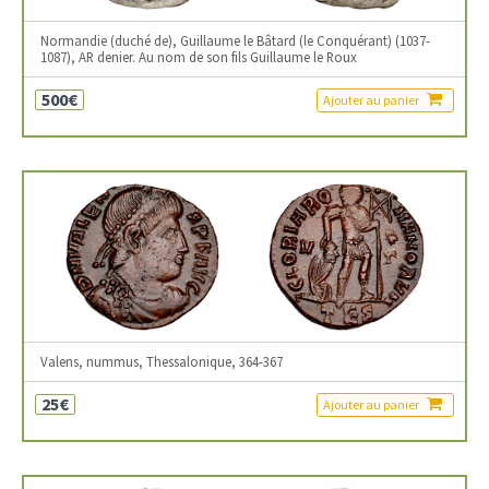
Normandie (duché de), Guillaume le Bâtard (le Conquérant) (1037-
1087), AR denier. Au nom de son fils Guillaume le Roux
500€
Ajouter au panier
Valens, nummus, Thessalonique, 364-367
25€
Ajouter au panier