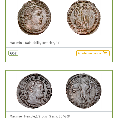
Maximin II Daia, follis, Héraclée, 313
60€
Ajouter au panier
Maximien Hercule,1/2 follis, Siscia, 307-308