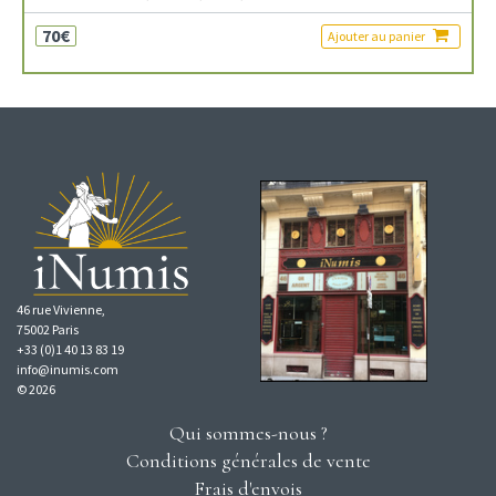
70€
Ajouter au panier
46 rue Vivienne,
75002 Paris
+33 (0)1 40 13 83 19
info@inumis.com
© 2026
Qui sommes-nous ?
Conditions générales de vente
Frais d'envois