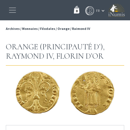
0
Archives
/
Monnaies
/
Féodales
/
Orange
/
Raimond IV
ORANGE (PRINCIPAUTÉ D’),
RAYMOND IV, FLORIN D’OR