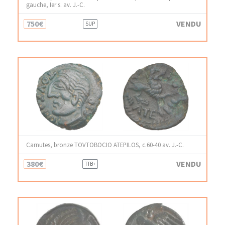
gauche, Ier s. av. J.-C.
750€
VENDU
SUP
Carnutes, bronze TOVTOBOCIO ATEPILOS, c.60-40 av. J.-C.
380€
VENDU
TTB+