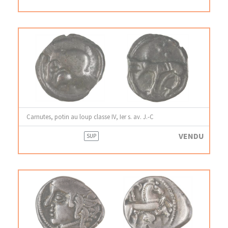
Carnutes, potin au loup classe IV, Ier s. av. J.-C
VENDU
SUP