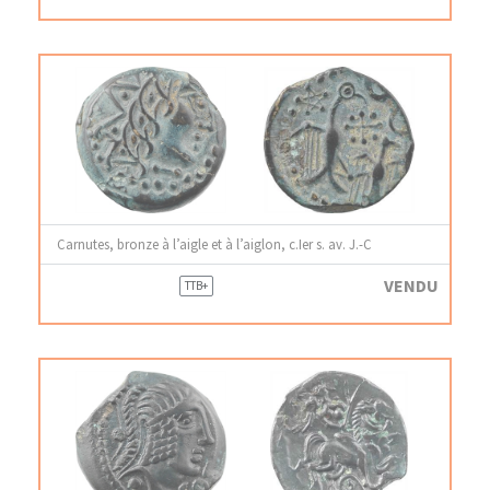
Carnutes, bronze à l’aigle et à l’aiglon, c.Ier s. av. J.-C
VENDU
TTB+