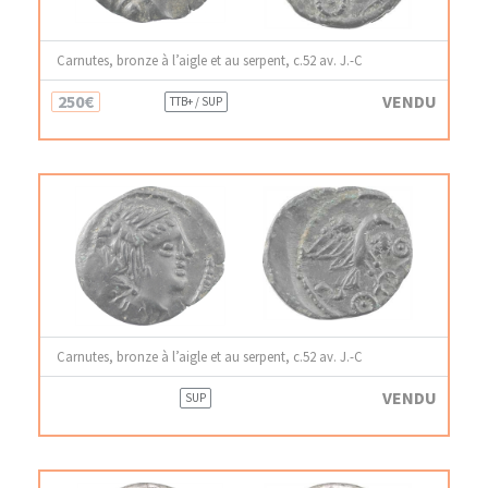
Carnutes, bronze à l’aigle et au serpent, c.52 av. J.-C
250€
VENDU
TTB+ / SUP
Carnutes, bronze à l’aigle et au serpent, c.52 av. J.-C
VENDU
SUP