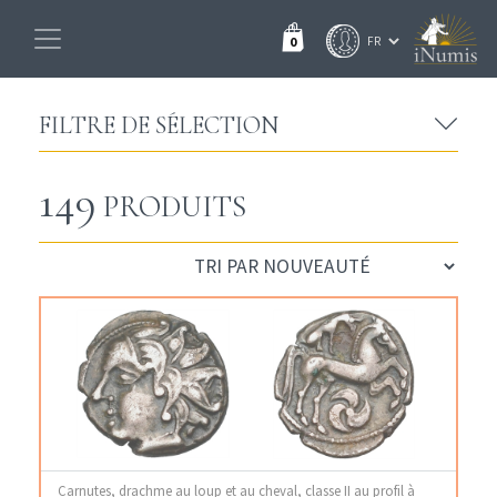
0
FILTRE DE SÉLECTION
149
PRODUITS
Carnutes, drachme au loup et au cheval, classe II au profil à