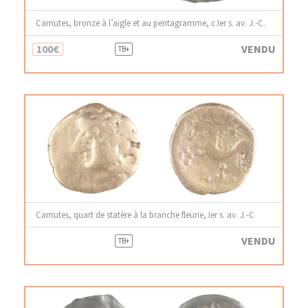
Carnutes, bronze à l’aigle et au pentagramme, c.Ier s. av. J.-C.
100€
VENDU
TB+
Carnutes, quart de statère à la branche fleurie, Ier s. av. J.-C
VENDU
TB+