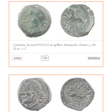
Carnutes, bronze PIXTILOS au griffon attaquant, classe I, c.40-
30 av. J.-C.
200€
VENDU
TTB+