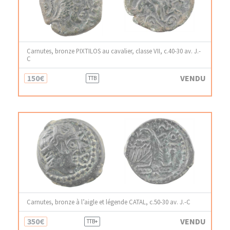
Carnutes, bronze PIXTILOS au cavalier, classe VII, c.40-30 av. J.-
C
150€
VENDU
TTB
Carnutes, bronze à l’aigle et légende CATAL, c.50-30 av. J.-C
350€
VENDU
TTB+