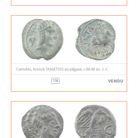
Carnutes, bronze TASGETIOS au pégase, c.60-40 av. J.-C
VENDU
TTB