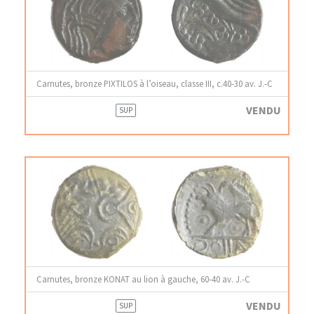
Carnutes, bronze PIXTILOS à l’oiseau, classe III, c.40-30 av. J.-C
VENDU
SUP
Carnutes, bronze KONAT au lion à gauche, 60-40 av. J.-C
VENDU
SUP