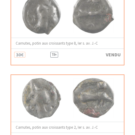
Carnutes, potin aux croissants type 8, Ier s. av. J.-C
30€
VENDU
TB+
Carnutes, potin aux croissants type 2, Ier s. av. J.-C