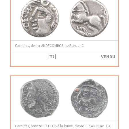
Carnutes, denier ANDECOMBOS, c.45 av. J.-C
VENDU
TTB
Carnutes, bronze PIXTILOS à la louve, classe II, c.40-30 av. J.-C