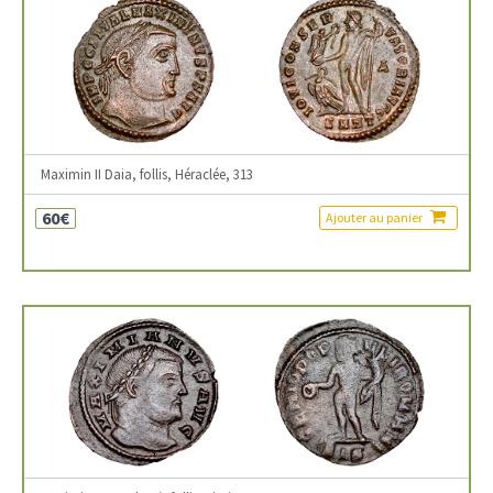
Maximin II Daia, follis, Héraclée, 313
60€
Ajouter au panier