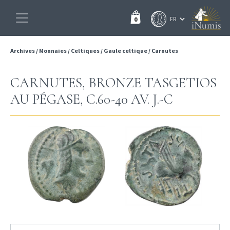
0
Archives
/
Monnaies
/
Celtiques
/
Gaule celtique
/
Carnutes
CARNUTES, BRONZE TASGETIOS
AU PÉGASE, C.60-40 AV. J.-C