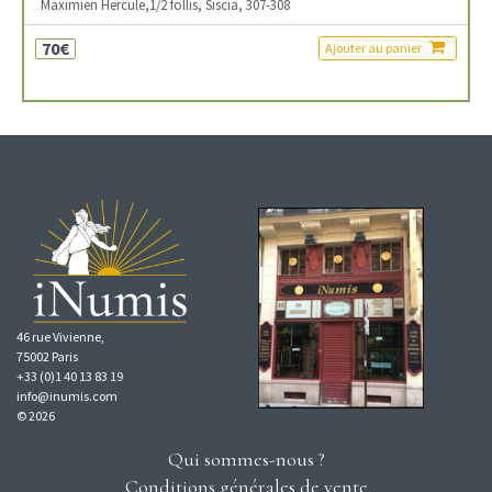
Maximien Hercule,1/2 follis, Siscia, 307-308
70€
Ajouter au panier
46 rue Vivienne,
75002 Paris
+33 (0)1 40 13 83 19
info@inumis.com
© 2026
Qui sommes-nous ?
Conditions générales de vente