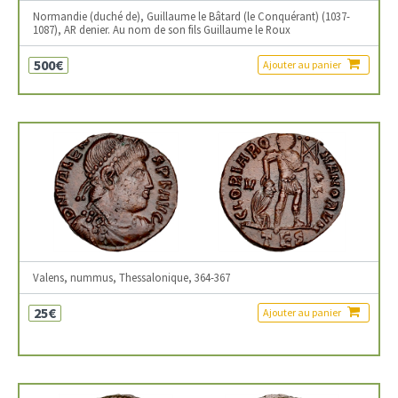
Normandie (duché de), Guillaume le Bâtard (le Conquérant) (1037-
1087), AR denier. Au nom de son fils Guillaume le Roux
500€
Ajouter au panier
Valens, nummus, Thessalonique, 364-367
25€
Ajouter au panier