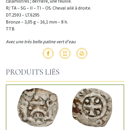
calamistrés ; derrière, une feuille.
R/ TA – SG – II – TI – OS. Cheval ailé à droite.
DT.2593 – LT.6295
Bronze – 3,05 g – 16,1 mm – 8 h.
TTB
Avec une très belle patine vert d'eau
PRODUITS LIÉS