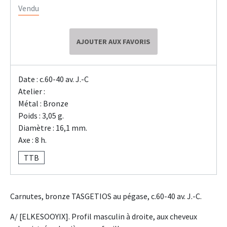
Vendu
AJOUTER AUX FAVORIS
Date : c.60-40 av. J.-C
Atelier :
Métal : Bronze
Poids : 3,05 g.
Diamètre : 16,1 mm.
Axe : 8 h.
TTB
Carnutes, bronze TASGETIOS au pégase, c.60-40 av. J.-C.
A/ [ELKESOOYIX]. Profil masculin à droite, aux cheveux