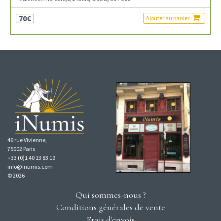
70€
Ajouter au panier
46 rue Vivienne,
75002 Paris
+33 (0)1 40 13 83 19
info@inumis.com
© 2026
Qui sommes-nous ?
Conditions générales de vente
Frais d'envois