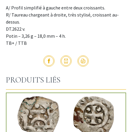
A/ Profil simplifié à gauche entre deux croissants.
R/ Taureau chargeant à droite, très stylisé, croissant au-
dessus.
DT.2622 v.
Potin – 3,26 g – 18,0 mm – 4 h.
TB+ / TTB
PRODUITS LIÉS