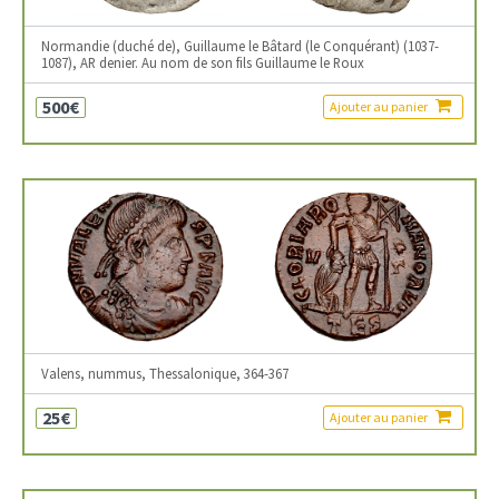
Normandie (duché de), Guillaume le Bâtard (le Conquérant) (1037-
1087), AR denier. Au nom de son fils Guillaume le Roux
500€
Ajouter au panier
Valens, nummus, Thessalonique, 364-367
25€
Ajouter au panier