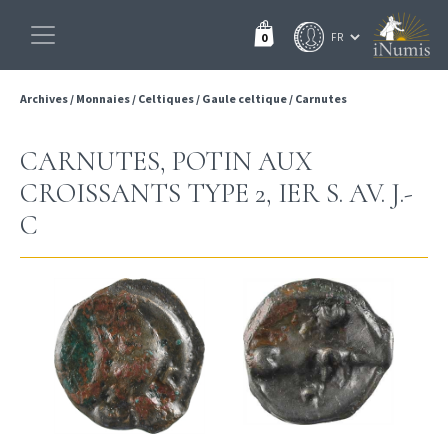
0
Archives
/
Monnaies
/
Celtiques
/
Gaule celtique
/
Carnutes
CARNUTES, POTIN AUX
CROISSANTS TYPE 2, IER S. AV. J.-
C