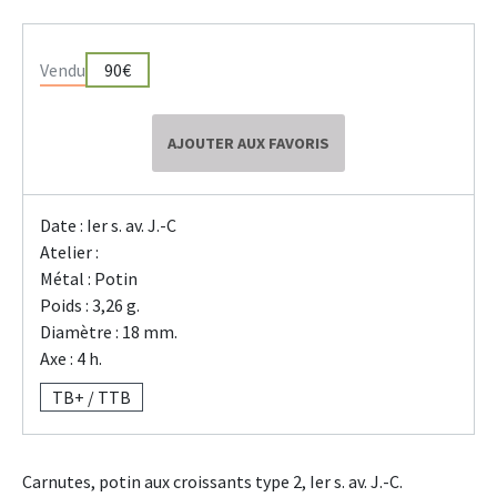
Vendu
90€
AJOUTER AUX FAVORIS
Date : Ier s. av. J.-C
Atelier :
Métal : Potin
Poids : 3,26 g.
Diamètre : 18 mm.
Axe : 4 h.
TB+ / TTB
Carnutes, potin aux croissants type 2, Ier s. av. J.-C.