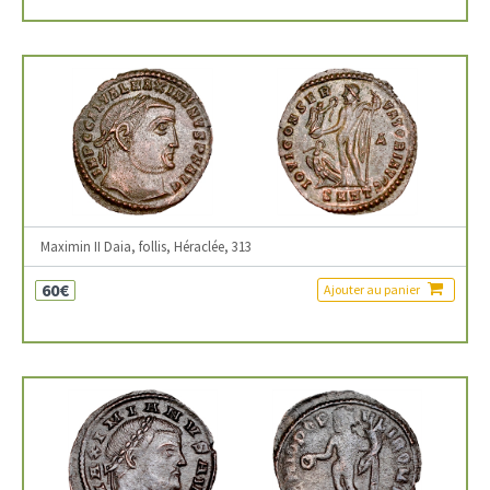
Maximin II Daia, follis, Héraclée, 313
60€
Ajouter au panier