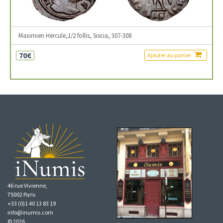
Maximien Hercule,1/2 follis, Siscia, 307-308
70€
Ajouter au panier
46 rue Vivienne,
75002 Paris
+33 (0)1 40 13 83 19
info@inumis.com
© 2026