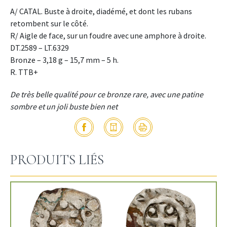
A/ CATAL. Buste à droite, diadémé, et dont les rubans
retombent sur le côté.
R/ Aigle de face, sur un foudre avec une amphore à droite.
DT.2589 – LT.6329
Bronze – 3,18 g – 15,7 mm – 5 h.
R. TTB+
De très belle qualité pour ce bronze rare, avec une patine
sombre et un joli buste bien net
PRODUITS LIÉS