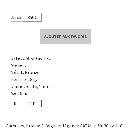
Vendu
350€
AJOUTER AUX FAVORIS
Date : c.50-30 av. J.-C
Atelier :
Métal : Bronze
Poids : 3,18 g.
Diamètre : 15,7 mm.
Axe : 5 h.
R
TTB+
Carnutes, bronze à l’aigle et légende CATAL, c.50-30 av. J.-C.