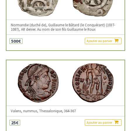
Normandie (duché de), Guillaume le Bâtard (le Conquérant) (1037-
1087), AR denier. Au nom de son fils Guillaume le Roux
500€
Ajouter au panier
Valens, nummus, Thessalonique, 364-367
25€
Ajouter au panier