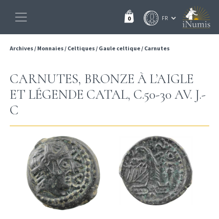
0
Archives
/
Monnaies
/
Celtiques
/
Gaule celtique
/
Carnutes
CARNUTES, BRONZE À L’AIGLE
ET LÉGENDE CATAL, C.50-30 AV. J.-
C