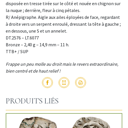
disposée en tresse tirée sur le côté et nouée en chignon sur
la nuque ; derrière, fleur à cinq pétales.
R/ Anépigraphe. Aigle aux ailes éployées de face, regardant
à droite vers un serpent enroulé, dressant la tête à gauche ;
en dessous, une S et un annelet.
DT.2576 – LT.6077
Bronze – 2,40 g – 14,9 mm – 11 h.
TTB+ / SUP
Frappe un peu molle au droit mais le revers extraordinaire,
bien centré et de haut relief !
PRODUITS LIÉS