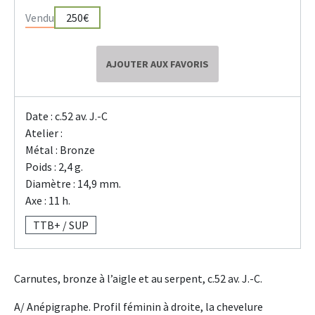
Vendu
250€
AJOUTER AUX FAVORIS
Date : c.52 av. J.-C
Atelier :
Métal : Bronze
Poids : 2,4 g.
Diamètre : 14,9 mm.
Axe : 11 h.
TTB+ / SUP
Carnutes, bronze à l’aigle et au serpent, c.52 av. J.-C.
A/ Anépigraphe. Profil féminin à droite, la chevelure