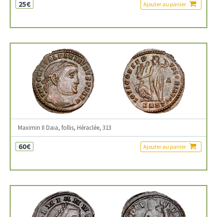
25€
Ajouter au panier
Maximin II Daia, follis, Héraclée, 313
60€
Ajouter au panier