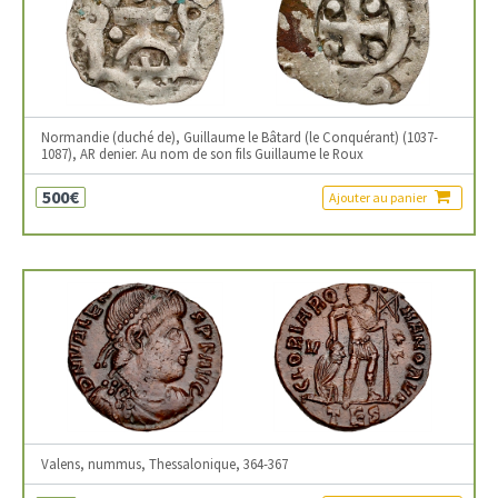
Normandie (duché de), Guillaume le Bâtard (le Conquérant) (1037-
1087), AR denier. Au nom de son fils Guillaume le Roux
500€
Ajouter au panier
Valens, nummus, Thessalonique, 364-367