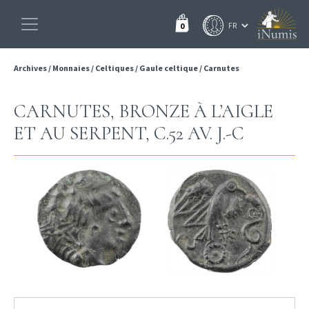
0
Archives
/
Monnaies
/
Celtiques
/
Gaule celtique
/
Carnutes
CARNUTES, BRONZE À L’AIGLE
ET AU SERPENT, C.52 AV. J.-C