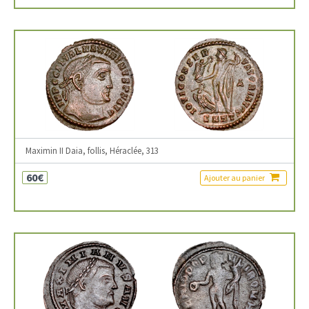
Maximin II Daia, follis, Héraclée, 313
60€
Ajouter au panier