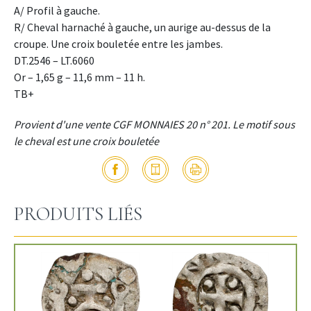
A/ Profil à gauche.
R/ Cheval harnaché à gauche, un aurige au-dessus de la
croupe. Une croix bouletée entre les jambes.
DT.2546 – LT.6060
Or – 1,65 g – 11,6 mm – 11 h.
TB+
Provient d'une vente CGF MONNAIES 20 n° 201. Le motif sous
le cheval est une croix bouletée
PRODUITS LIÉS