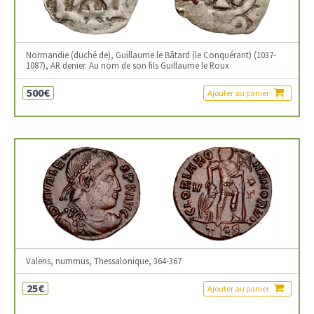
Normandie (duché de), Guillaume le Bâtard (le Conquérant) (1037-
1087), AR denier. Au nom de son fils Guillaume le Roux
500€
Ajouter au panier
Valens, nummus, Thessalonique, 364-367
25€
Ajouter au panier