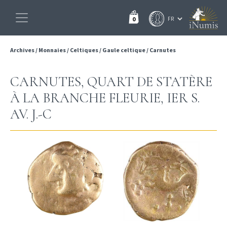
0
Archives
/
Monnaies
/
Celtiques
/
Gaule celtique
/
Carnutes
CARNUTES, QUART DE STATÈRE
À LA BRANCHE FLEURIE, IER S.
AV. J.-C