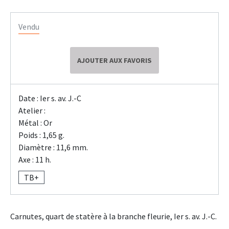
Vendu
AJOUTER AUX FAVORIS
Date : Ier s. av. J.-C
Atelier :
Métal : Or
Poids : 1,65 g.
Diamètre : 11,6 mm.
Axe : 11 h.
TB+
Carnutes, quart de statère à la branche fleurie, Ier s. av. J.-C.