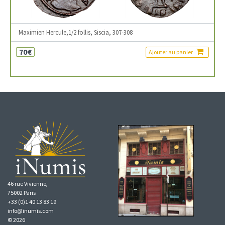
Maximien Hercule,1/2 follis, Siscia, 307-308
70€
Ajouter au panier
46 rue Vivienne,
75002 Paris
+33 (0)1 40 13 83 19
info@inumis.com
© 2026