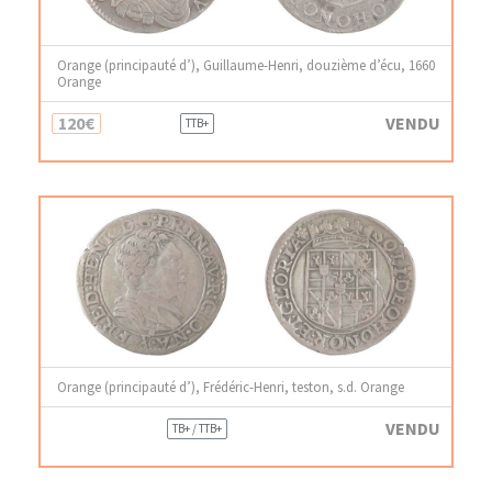
Orange (principauté d’), Guillaume-Henri, douzième d’écu, 1660
Orange
120€
VENDU
TTB+
Orange (principauté d’), Frédéric-Henri, teston, s.d. Orange
VENDU
TB+ / TTB+