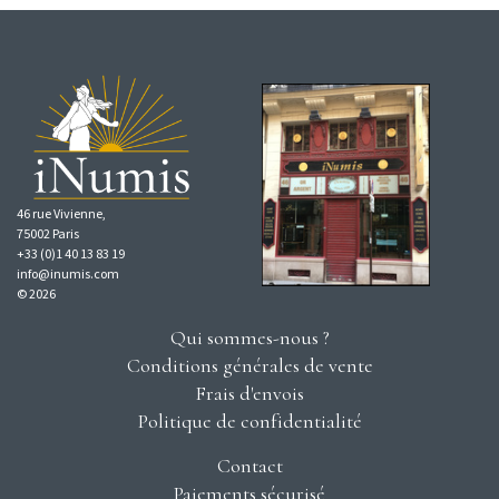
46 rue Vivienne,
75002 Paris
+33 (0)1 40 13 83 19
info@inumis.com
© 2026
Qui sommes-nous ?
Conditions générales de vente
Frais d'envois
Politique de confidentialité
Contact
Paiements sécurisé