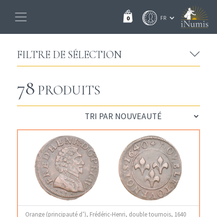
0
FILTRE DE SÉLECTION
78
PRODUITS
Orange (principauté d’), Frédéric-Henri, double tournois, 1640