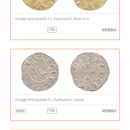
Orange (principauté d’), Raymond V, florin d’or
VENDU
TTB+
Orange (Principauté d’), Guillaume V, denier
300€
VENDU
TTB+