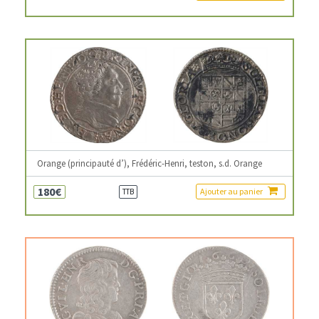
Orange (principauté d’), Frédéric-Henri, teston, s.d. Orange
180€
Ajouter au panier
TTB