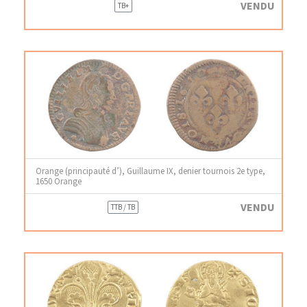
VENDU
TB+
Orange (principauté d’), Guillaume IX, denier tournois 2e type,
1650 Orange
VENDU
TTB / TB