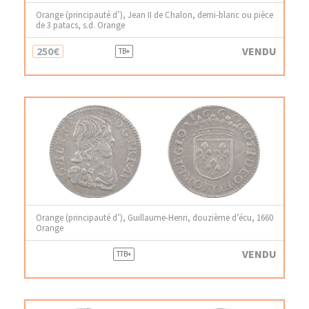
Orange (principauté d’), Jean II de Chalon, demi-blanc ou pièce
de 3 patacs, s.d. Orange
250€
VENDU
TB+
Orange (principauté d’), Guillaume-Henri, douzième d’écu, 1660
Orange
VENDU
TTB+