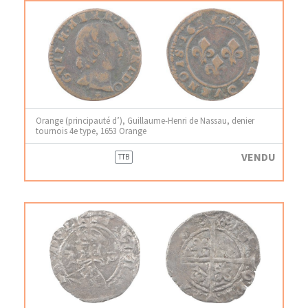
Orange (principauté d’), Guillaume-Henri de Nassau, denier
tournois 4e type, 1653 Orange
VENDU
TTB