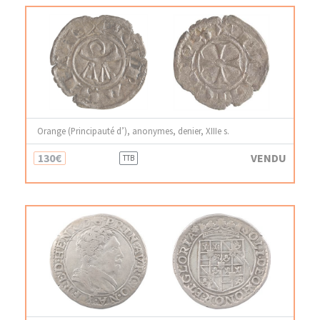
Orange (Principauté d’), anonymes, denier, XIIIe s.
130€
VENDU
TTB