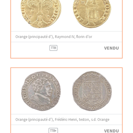
Orange (principauté d’), Raymond IV, florin d’or
VENDU
TTB
Orange (principauté d’), Frédéric-Henri, teston, s.d. Orange
VENDU
TTB+