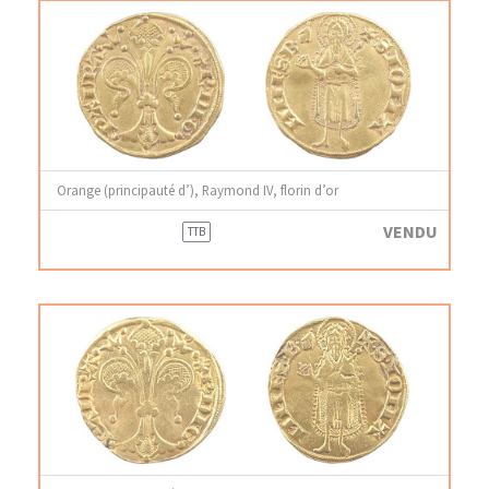
Orange (principauté d’), Raymond IV, florin d’or
VENDU
TTB