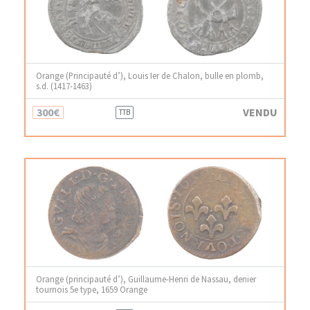
Orange (Principauté d’), Louis Ier de Chalon, bulle en plomb,
s.d. (1417-1463)
300€
VENDU
TTB
Orange (principauté d’), Guillaume-Henri de Nassau, denier
tournois 5e type, 1659 Orange