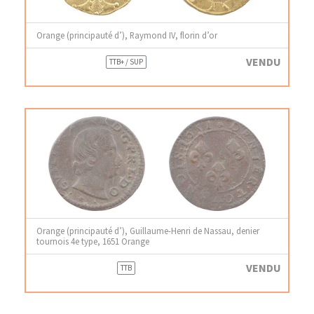
Orange (principauté d’), Raymond IV, florin d’or
VENDU
TTB+ / SUP
Orange (principauté d’), Guillaume-Henri de Nassau, denier
tournois 4e type, 1651 Orange
VENDU
TTB