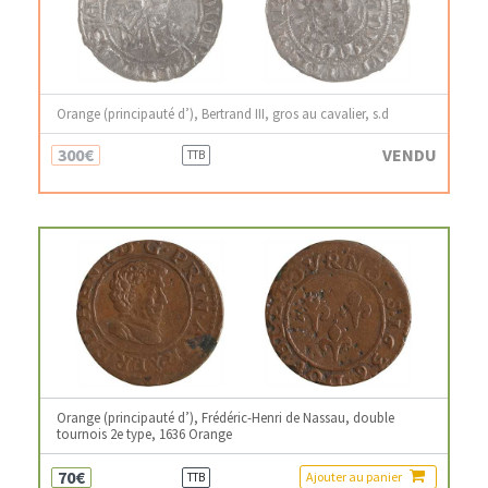
Orange (principauté d’), Bertrand III, gros au cavalier, s.d
300€
VENDU
TTB
Orange (principauté d’), Frédéric-Henri de Nassau, double
tournois 2e type, 1636 Orange
70€
Ajouter au panier
TTB