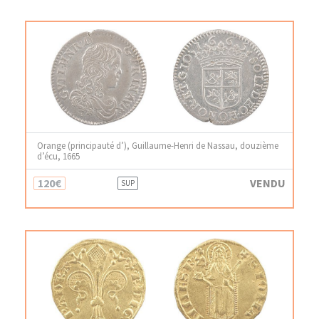
Orange (principauté d’), Guillaume-Henri de Nassau, douzième
d’écu, 1665
120€
VENDU
SUP