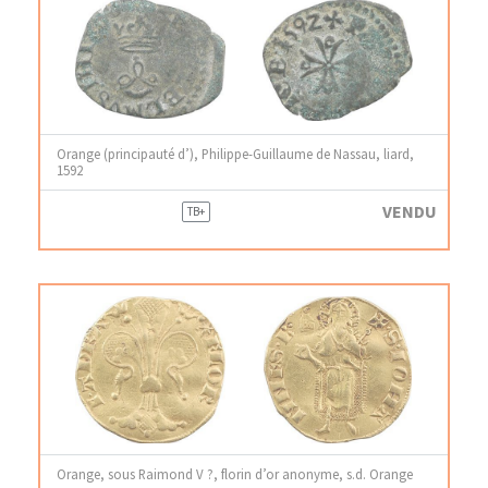
Orange (principauté d’), Philippe-Guillaume de Nassau, liard,
1592
VENDU
TB+
Orange, sous Raimond V ?, florin d’or anonyme, s.d. Orange