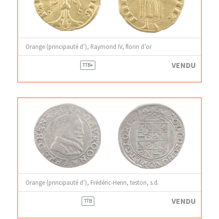
Orange (principauté d’), Raymond IV, florin d’or
VENDU
TTB+
Orange (principauté d’), Frédéric-Henri, teston, s.d.
VENDU
TTB