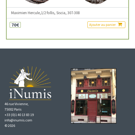
Maximien Hercule,1/2 follis, Siscia, 307-308
70€
Ajouter au panier
46 rue Vivienne,
75002 Paris
+33 (0)1 40 13 83 19
info@inumis.com
© 2026