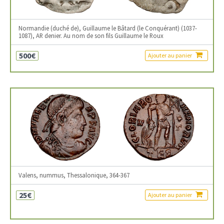
Normandie (duché de), Guillaume le Bâtard (le Conquérant) (1037-
1087), AR denier. Au nom de son fils Guillaume le Roux
500€
Ajouter au panier
Valens, nummus, Thessalonique, 364-367
25€
Ajouter au panier