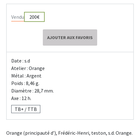
Vendu
200€
AJOUTER AUX FAVORIS
Date : s.d
Atelier : Orange
Métal : Argent
Poids : 8,46 g.
Diamètre : 28,7 mm.
Axe : 12 h.
TB+ / TTB
Orange (principauté d’), Frédéric-Henri, teston, s.d. Orange.