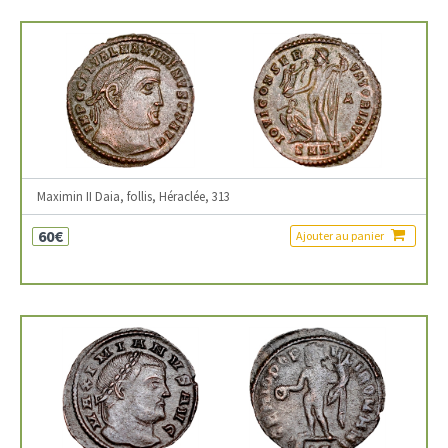
Maximin II Daia, follis, Héraclée, 313
60€
Ajouter au panier