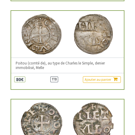
Poitou (comté de), au type de Charles le Simple, denier
immobilisé, Melle
80€
Ajouter au panier
TTB