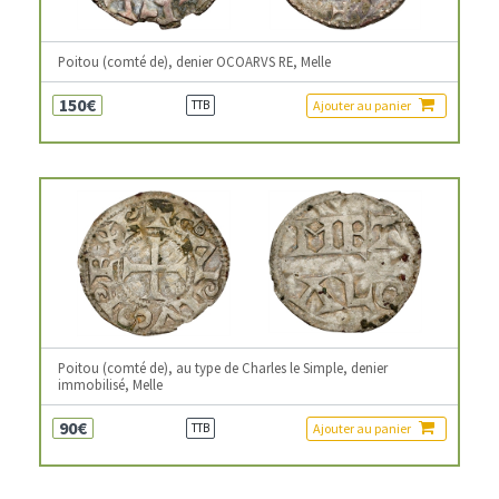
Poitou (comté de), denier OCOARVS RE, Melle
150€
Ajouter au panier
TTB
Poitou (comté de), au type de Charles le Simple, denier
immobilisé, Melle
90€
Ajouter au panier
TTB