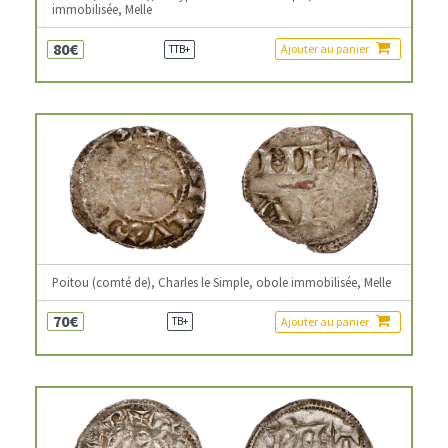
immobilisée, Melle
80€
Ajouter au panier
TTB+
Poitou (comté de), Charles le Simple, obole immobilisée, Melle
70€
Ajouter au panier
TB+