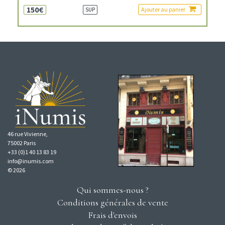
150€
Ajouter au panier
SUP
46 rue Vivienne,
75002 Paris
+33 (0)1 40 13 83 19
info@inumis.com
© 2026
Qui sommes-nous ?
Conditions générales de vente
Frais d'envois