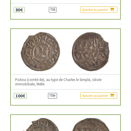
80€
Ajouter au panier
TTB
Poitou (comté de), au type de Charles le Simple, obole
immobilisée, Melle
100€
Ajouter au panier
TTB+