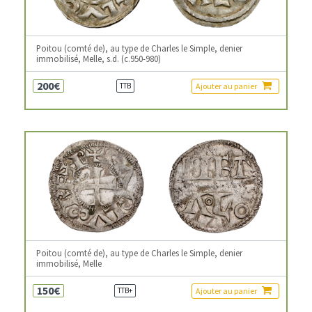
Poitou (comté de), au type de Charles le Simple, denier
immobilisé, Melle, s.d. (c.950-980)
200€
Ajouter au panier
TTB
Poitou (comté de), au type de Charles le Simple, denier
immobilisé, Melle
150€
Ajouter au panier
TTB+