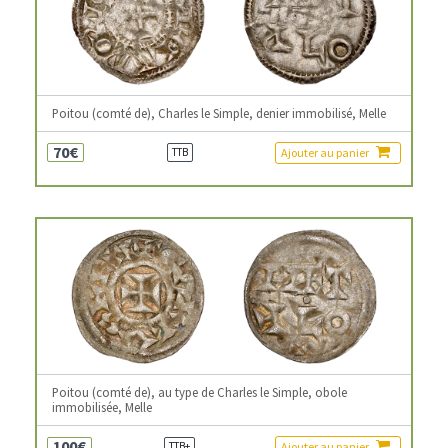
Poitou (comté de), Charles le Simple, denier immobilisé, Melle
70€
Ajouter au panier
TTB
Poitou (comté de), au type de Charles le Simple, obole
immobilisée, Melle
100€
Ajouter au panier
TTB+