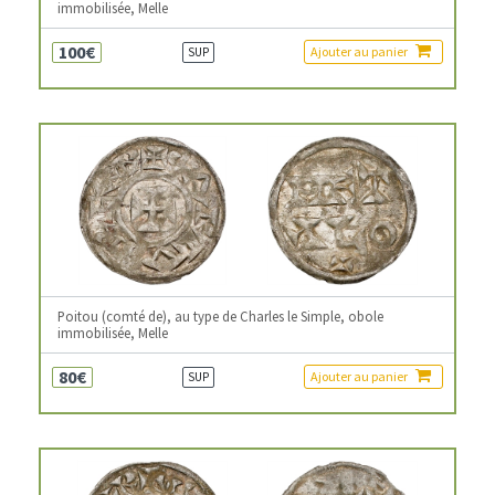
immobilisée, Melle
100€
Ajouter au panier
SUP
Poitou (comté de), au type de Charles le Simple, obole
immobilisée, Melle
80€
Ajouter au panier
SUP