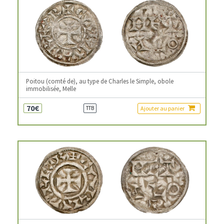
Poitou (comté de), au type de Charles le Simple, obole
immobilisée, Melle
70€
Ajouter au panier
TTB