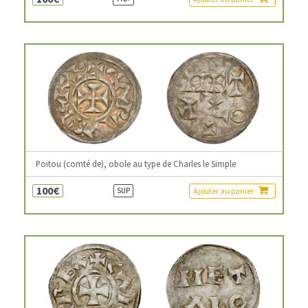
Poitou (comté de), obole au type de Charles le Simple
100€
Ajouter au panier
SUP