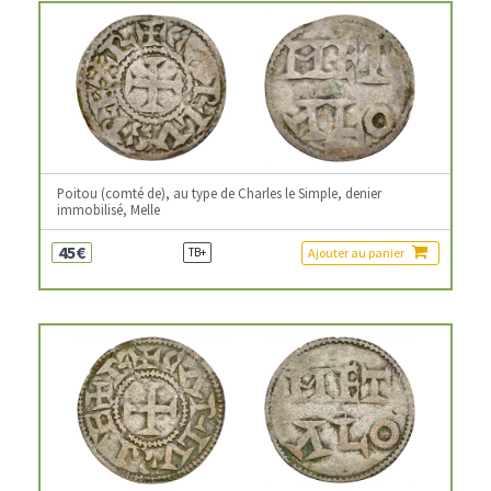
Poitou (comté de), au type de Charles le Simple, denier
immobilisé, Melle
45€
Ajouter au panier
TB+