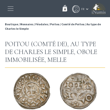
0
Boutique
/
Monnaies
/
Féodales
/
Poitou
/
Comté de Poitou
/
Au type de
Charles le Simple
POITOU (COMTÉ DE), AU TYPE
DE CHARLES LE SIMPLE, OBOLE
IMMOBILISÉE, MELLE