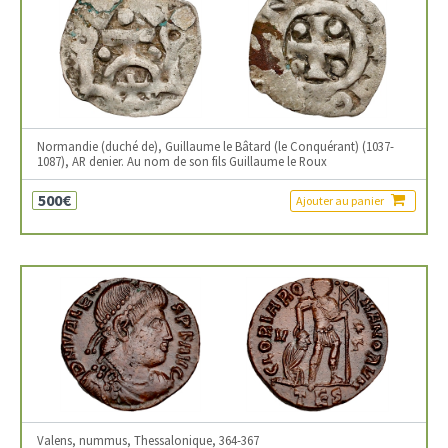
Normandie (duché de), Guillaume le Bâtard (le Conquérant) (1037-
1087), AR denier. Au nom de son fils Guillaume le Roux
500€
Ajouter au panier
Valens, nummus, Thessalonique, 364-367