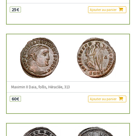
25€
Ajouter au panier
Maximin II Daia, follis, Héraclée, 313
60€
Ajouter au panier