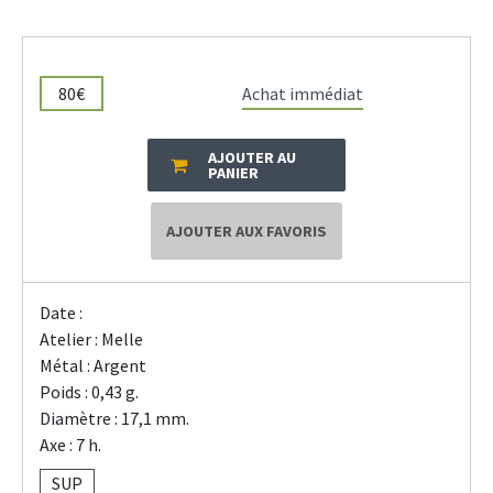
80€
Achat immédiat
AJOUTER AU
PANIER
AJOUTER AUX FAVORIS
Date :
Atelier : Melle
Métal : Argent
Poids : 0,43 g.
Diamètre : 17,1 mm.
Axe : 7 h.
SUP