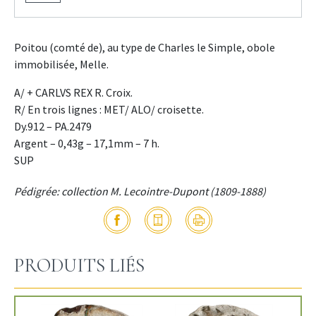
Poitou (comté de), au type de Charles le Simple, obole
immobilisée, Melle.
A/ + CARLVS REX R. Croix.
R/ En trois lignes : MET/ ALO/ croisette.
Dy.912 – PA.2479
Argent – 0,43g – 17,1mm – 7 h.
SUP
Pédigrée: collection M. Lecointre-Dupont (1809-1888)
PRODUITS LIÉS