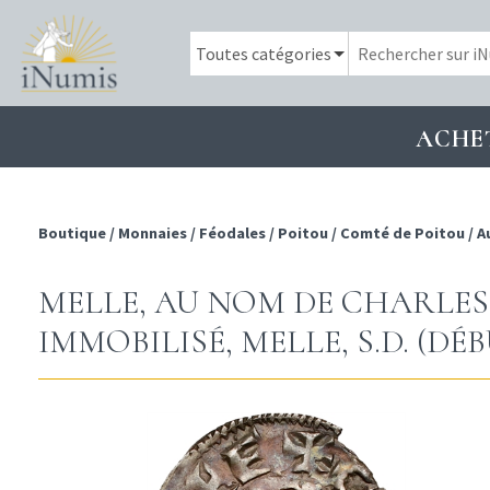
ACHE
Boutique
/
Monnaies
/
Féodales
/
Poitou
/
Comté de Poitou
/
A
MELLE, AU NOM DE CHARLES
IMMOBILISÉ, MELLE, S.D. (DÉBU