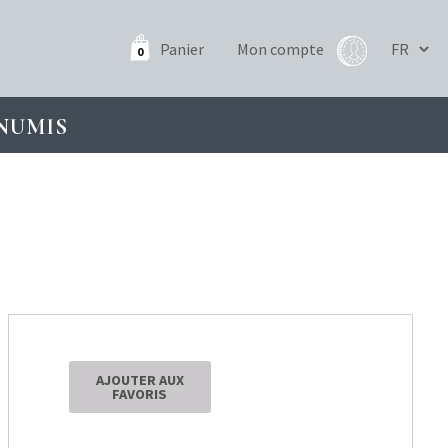
Panier
Mon compte
0
NUMIS
AJOUTER AUX
FAVORIS