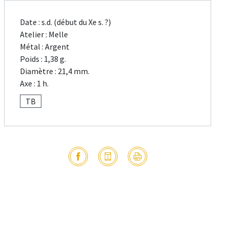
Date : s.d. (début du Xe s. ?)
Atelier : Melle
Métal : Argent
Poids : 1,38 g.
Diamètre : 21,4 mm.
Axe : 1 h.
TB