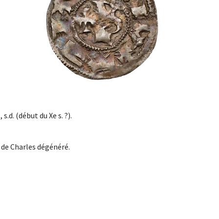
.d. (début du Xe s. ?).
 de Charles dégénéré.