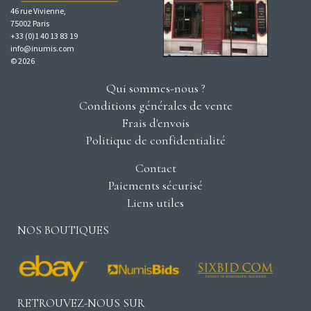
46 rue Vivienne,
75002 Paris
+33 (0)1 40 13 83 19
info@inumis.com
© 2026
Qui sommes-nous ?
Conditions générales de vente
Frais d'envois
Politique de confidentialité
Contact
Paiements sécurisé
Liens utiles
NOS BOUTIQUES
RETROUVEZ-NOUS SUR