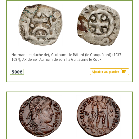
Normandie (duché de), Guillaume le Bâtard (le Conquérant) (1037-
1087), AR denier. Au nom de son fils Guillaume le Roux
500€
Ajouter au panier