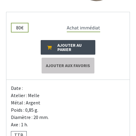
80€
Achat immédiat
AJOUTER AU
PANIER
AJOUTER AUX FAVORIS
Date :
Atelier : Melle
Métal : Argent
Poids : 0,85 g.
Diamètre : 20 mm.
Axe : 1 h.
TTB