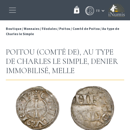
0
Boutique
/
Monnaies
/
Féodales
/
Poitou
/
Comté de Poitou
/
Au type de
Charles le Simple
POITOU (COMTÉ DE), AU TYPE
DE CHARLES LE SIMPLE, DENIER
IMMOBILISÉ, MELLE