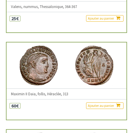
Valens, nummus, Thessalonique, 364-367
25€
Ajouter au panier
Maximin II Daia, follis, Héraclée, 313
60€
Ajouter au panier