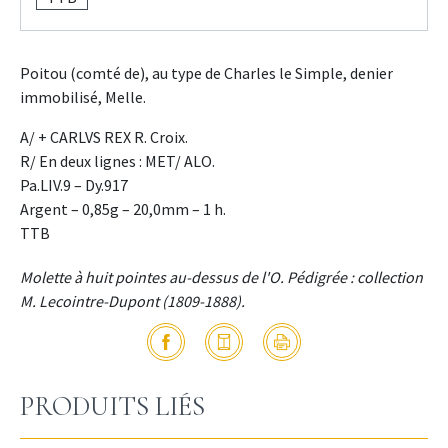
Poitou (comté de), au type de Charles le Simple, denier
immobilisé, Melle.
A/ + CARLVS REX R. Croix.
R/ En deux lignes : MET/ ALO.
Pa.LIV.9 – Dy.917
Argent – 0,85g – 20,0mm – 1 h.
TTB
Molette à huit pointes au-dessus de l'O. Pédigrée : collection
M. Lecointre-Dupont (1809-1888).
PRODUITS LIÉS