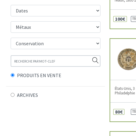
100€
TT
PRODUITS EN VENTE
États-Unis, 3
Philadelphie
ARCHIVES
80€
TT