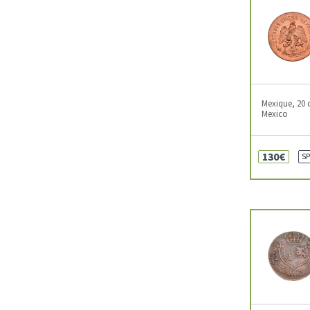
Mexique, 20 
Mexico
130€
SP