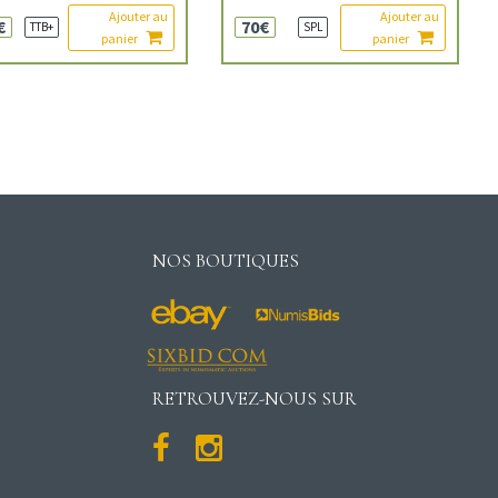
Ajouter au
Ajouter au
€
70€
TTB+
SPL
panier
panier
NOS BOUTIQUES
RETROUVEZ-NOUS SUR