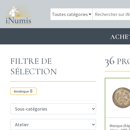
ACHE
36
FILTRE DE
PR
SÉLECTION
Amérique
Mexique (Rép
réaux, 1895 