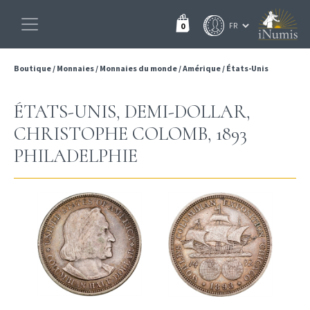
0
Boutique
/
Monnaies
/
Monnaies du monde
/
Amérique
/
États-Unis
ÉTATS-UNIS, DEMI-DOLLAR,
CHRISTOPHE COLOMB, 1893
PHILADELPHIE