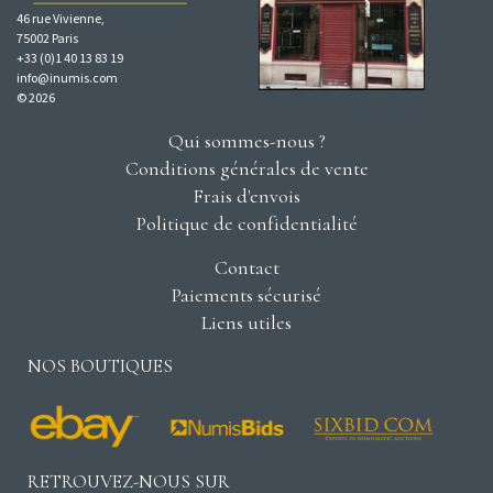
46 rue Vivienne,
75002 Paris
+33 (0)1 40 13 83 19
info@inumis.com
© 2026
Qui sommes-nous ?
Conditions générales de vente
Frais d'envois
Politique de confidentialité
Contact
Paiements sécurisé
Liens utiles
NOS BOUTIQUES
RETROUVEZ-NOUS SUR