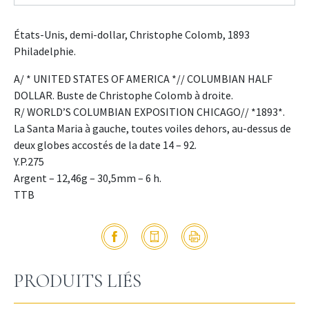
États-Unis, demi-dollar, Christophe Colomb, 1893
Philadelphie.
A/ * UNITED STATES OF AMERICA *// COLUMBIAN HALF
DOLLAR. Buste de Christophe Colomb à droite.
R/ WORLD’S COLUMBIAN EXPOSITION CHICAGO// *1893*.
La Santa Maria à gauche, toutes voiles dehors, au-dessus de
deux globes accostés de la date 14 – 92.
Y.P.275
Argent – 12,46g – 30,5mm – 6 h.
TTB
PRODUITS LIÉS