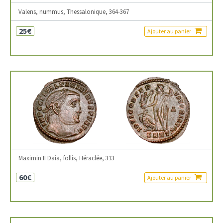
Valens, nummus, Thessalonique, 364-367
25€
Ajouter au panier
Maximin II Daia, follis, Héraclée, 313
60€
Ajouter au panier