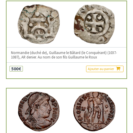
Normandie (duché de), Guillaume le Bâtard (le Conquérant) (1037-
1087), AR denier. Au nom de son fils Guillaume le Roux
500€
Ajouter au panier