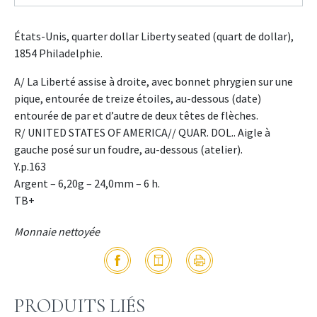
États-Unis, quarter dollar Liberty seated (quart de dollar),
1854 Philadelphie.
A/ La Liberté assise à droite, avec bonnet phrygien sur une
pique, entourée de treize étoiles, au-dessous (date)
entourée de par et d’autre de deux têtes de flèches.
R/ UNITED STATES OF AMERICA// QUAR. DOL.. Aigle à
gauche posé sur un foudre, au-dessous (atelier).
Y.p.163
Argent – 6,20g – 24,0mm – 6 h.
TB+
Monnaie nettoyée
PRODUITS LIÉS