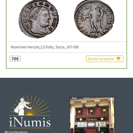
Maximien Hercule,1/2 follis, Siscia, 307-308
70€
Ajouter au panier
46 rue Vivienne,