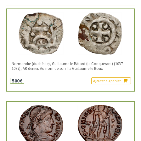
Normandie (duché de), Guillaume le Bâtard (le Conquérant) (1037-
1087), AR denier. Au nom de son fils Guillaume le Roux
500€
Ajouter au panier