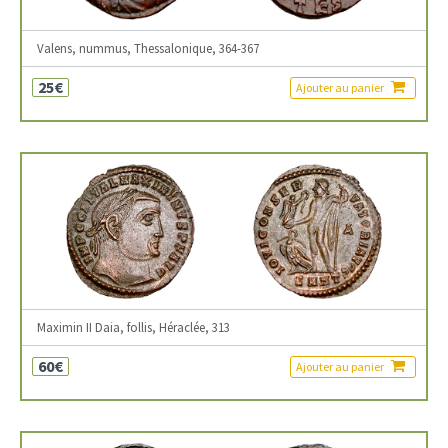
Valens, nummus, Thessalonique, 364-367
25€
Ajouter au panier
Maximin II Daia, follis, Héraclée, 313
60€
Ajouter au panier