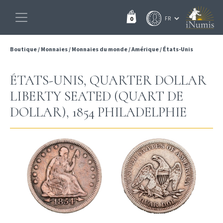
0
Boutique
/
Monnaies
/
Monnaies du monde
/
Amérique
/
États-Unis
ÉTATS-UNIS, QUARTER DOLLAR
LIBERTY SEATED (QUART DE
DOLLAR), 1854 PHILADELPHIE