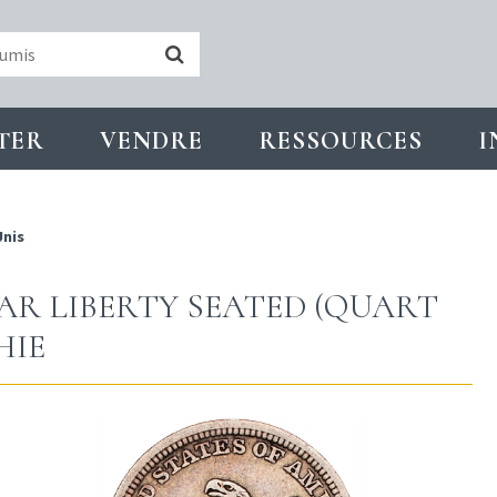
TER
VENDRE
RESSOURCES
I
Unis
AR LIBERTY SEATED (QUART
HIE