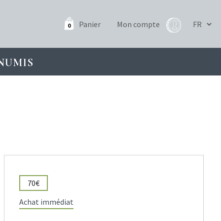
Panier
Mon compte
0
NUMIS
70€
Achat immédiat