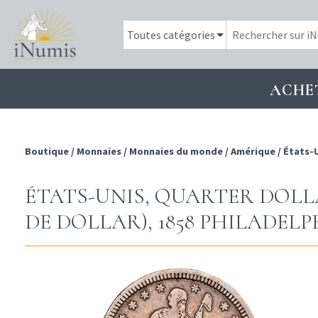
ACHE
Boutique
/
Monnaies
/
Monnaies du monde
/
Amérique
/
États-
ÉTATS-UNIS, QUARTER DOLL
DE DOLLAR), 1858 PHILADELP