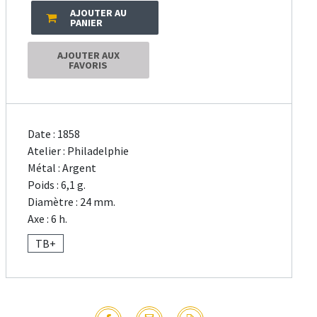
AJOUTER AU
PANIER
AJOUTER AUX
FAVORIS
Date : 1858
Atelier : Philadelphie
Métal : Argent
Poids : 6,1 g.
Diamètre : 24 mm.
Axe : 6 h.
TB+