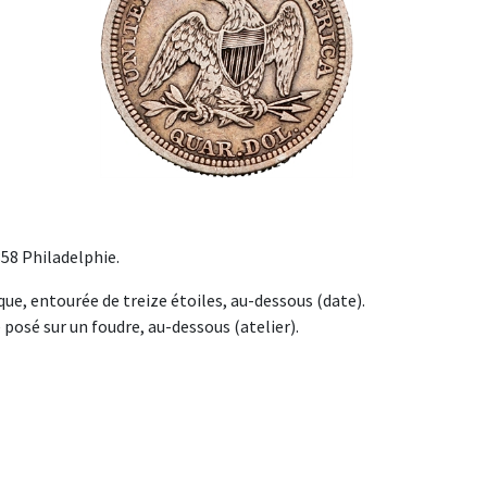
858 Philadelphie.
que, entourée de treize étoiles, au-dessous (date).
osé sur un foudre, au-dessous (atelier).