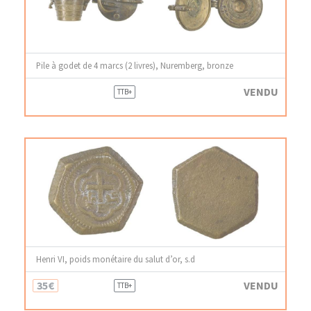
Pile à godet de 4 marcs (2 livres), Nuremberg, bronze
VENDU
TTB+
Henri VI, poids monétaire du salut d’or, s.d
35€
VENDU
TTB+