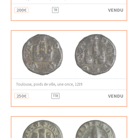
200€
VENDU
TB
Toulouse, poids de ville, une once, 1239
250€
VENDU
TTB