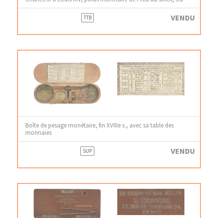
VENDU
TTB
Boîte de pesage monétaire, fin XVIIIe s., avec sa table des
monnaies
VENDU
SUP