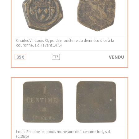
Charles VII-Louis XI, poids monétaire du demi-écu d’or à la
couronne, s.d. (avant 1475)
35€
VENDU
TTB
Louis-Philippe Ier, poids monétaire de 1 centime fort, s.d.
(c.1835)