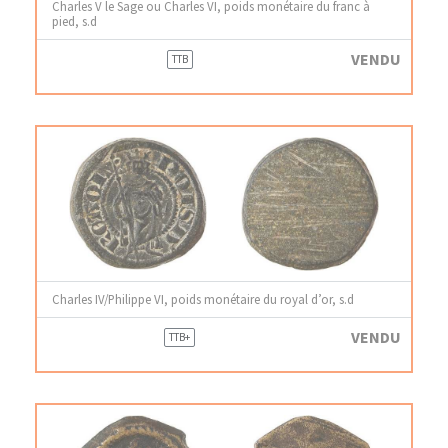
Charles V le Sage ou Charles VI, poids monétaire du franc à
pied, s.d
VENDU
TTB
Charles IV/Philippe VI, poids monétaire du royal d’or, s.d
VENDU
TTB+