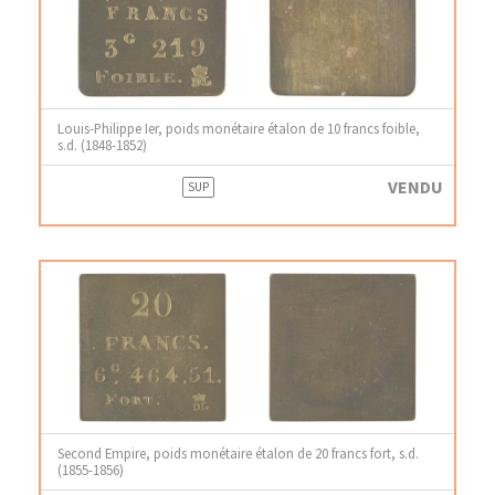
Louis-Philippe Ier, poids monétaire étalon de 10 francs foible,
s.d. (1848-1852)
VENDU
SUP
Second Empire, poids monétaire étalon de 20 francs fort, s.d.
(1855-1856)