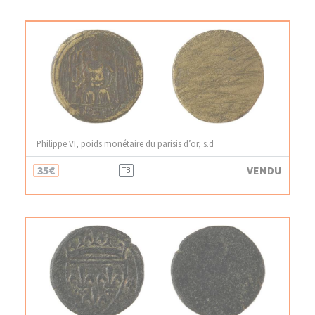
Philippe VI, poids monétaire du parisis d’or, s.d
35€
VENDU
TB