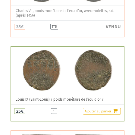
Charles VII, poids monétaire de l’écu d’or, avec molettes, s.d.
(après 1456)
35€
VENDU
TTB
Louis IX (Saint-Louis) ? poids monétaire de l’écu d’or ?
25€
Ajouter au panier
B+