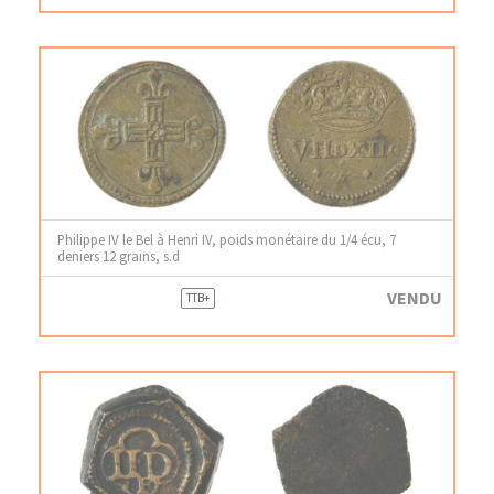
Philippe IV le Bel à Henri IV, poids monétaire du 1/4 écu, 7
deniers 12 grains, s.d
VENDU
TTB+