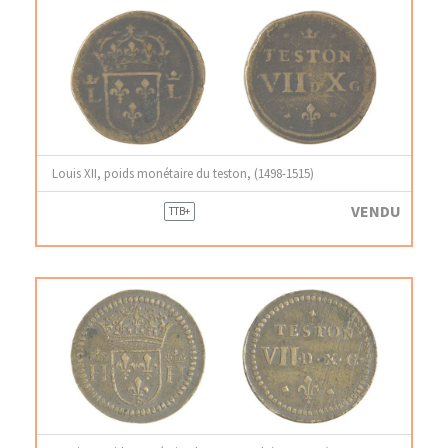
Louis XII, poids monétaire du teston, (1498-1515)
VENDU
TTB+