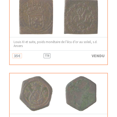
Louis XI et suite, poids monétaire de l’écu d’or au soleil, s.d.
Anvers
35€
VENDU
TTB