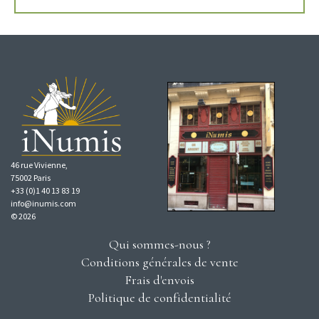
46 rue Vivienne,
75002 Paris
+33 (0)1 40 13 83 19
info@inumis.com
© 2026
Qui sommes-nous ?
Conditions générales de vente
Frais d'envois
Politique de confidentialité