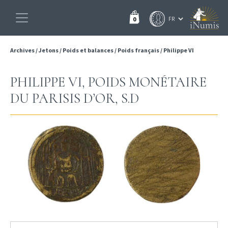
0
Archives
/
Jetons
/
Poids et balances
/
Poids français
/
Philippe VI
PHILIPPE VI, POIDS MONÉTAIRE
DU PARISIS D’OR, S.D