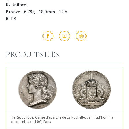
R/ Uniface.
Bronze – 6,79g – 18,0mm – 12 h.
R. TB
PRODUITS LIÉS
IIIe République, Caisse d’épargne de La Rochelle, par Prud’homme,
en argent, s.d. (1903) Paris