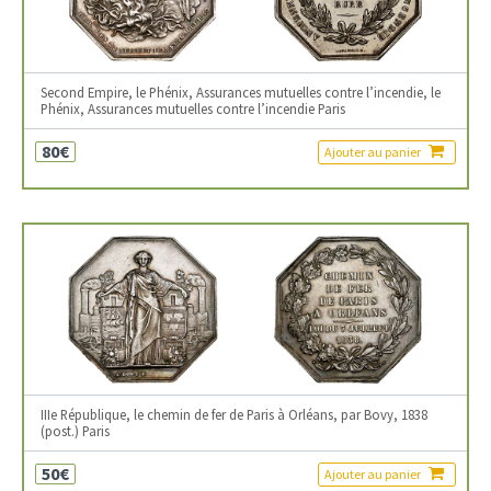
Second Empire, le Phénix, Assurances mutuelles contre l’incendie, le
Phénix, Assurances mutuelles contre l’incendie Paris
80€
Ajouter au panier
IIIe République, le chemin de fer de Paris à Orléans, par Bovy, 1838
(post.) Paris
50€
Ajouter au panier