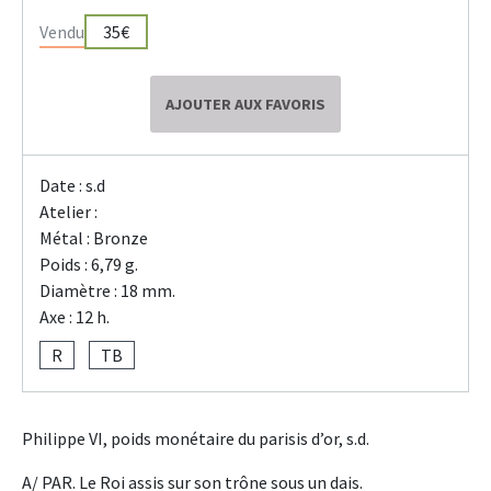
Vendu
35€
AJOUTER AUX FAVORIS
Date : s.d
Atelier :
Métal : Bronze
Poids : 6,79 g.
Diamètre : 18 mm.
Axe : 12 h.
R
TB
Philippe VI, poids monétaire du parisis d’or, s.d.
A/ PAR. Le Roi assis sur son trône sous un dais.