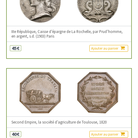
IIIe République, Caisse d’épargne de La Rochelle, par Prud’homme,
en argent, s.d. (1903) Paris
45€
Ajouter au panier
Second Empire, la société d’agriculture de Toulouse, 1820
40€
Ajouter au panier