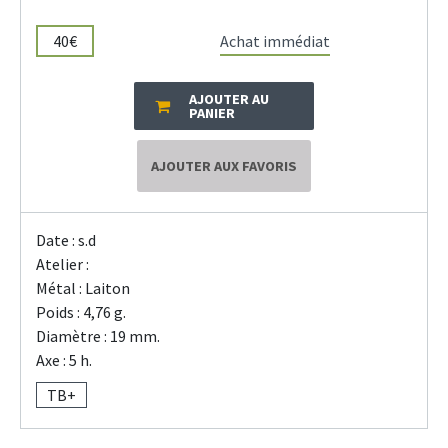
40€
Achat immédiat
AJOUTER AU
PANIER
AJOUTER AUX FAVORIS
Date : s.d
Atelier :
Métal : Laiton
Poids : 4,76 g.
Diamètre : 19 mm.
Axe : 5 h.
TB+