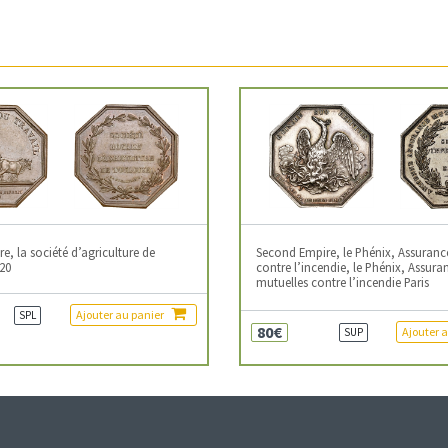
, la société d’agriculture de
Second Empire, le Phénix, Assuranc
20
contre l’incendie, le Phénix, Assura
mutuelles contre l’incendie Paris
Ajouter au panier
SPL
80€
Ajouter 
SUP