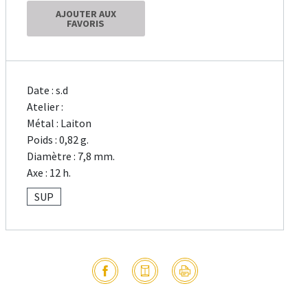
AJOUTER AUX
FAVORIS
Date : s.d
Atelier :
Métal : Laiton
Poids : 0,82 g.
Diamètre : 7,8 mm.
Axe : 12 h.
SUP