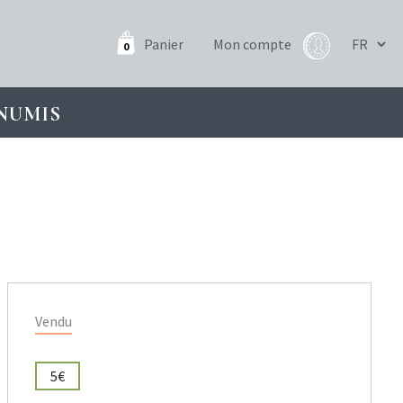
Panier
Mon compte
0
NUMIS
Vendu
5€