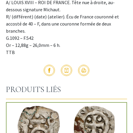
A/ LOUIS XVIII – ROI DE FRANCE. Tête nue à droite, au-
dessous signature Michaut.
R/ (différent) (date) (atelier). Écu de France couronné et
accosté de 40 – F, dans une couronne formée de deux
branches.
G.1092 – F.542
Or – 12,88g – 26,0mm – 6 h.
TTB
PRODUITS LIÉS