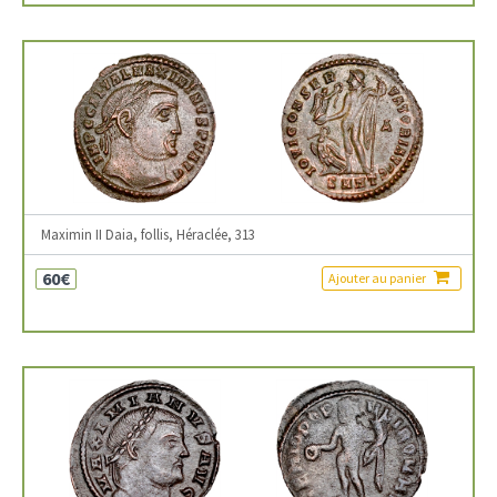
Maximin II Daia, follis, Héraclée, 313
60€
Ajouter au panier