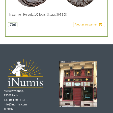
Maximien Hercule,1/2 follis, Siscia, 307-308
70€
Ajouter au panier
46 rue Vivienne,
75002 Paris
+33 (0)1 40 13 83 19
info@inumis.com
© 2026