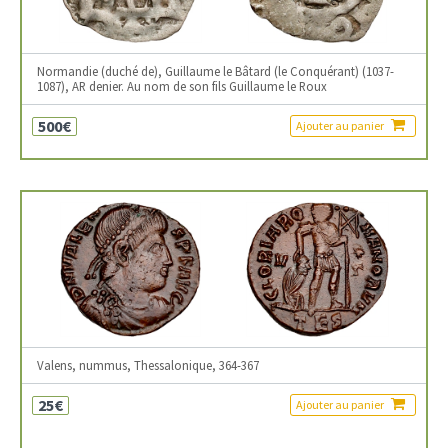
Normandie (duché de), Guillaume le Bâtard (le Conquérant) (1037-
1087), AR denier. Au nom de son fils Guillaume le Roux
500€
Ajouter au panier
Valens, nummus, Thessalonique, 364-367
25€
Ajouter au panier