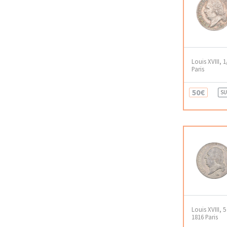
Louis XVIII, 1
Paris
50€
SU
Louis XVIII, 
1816 Paris