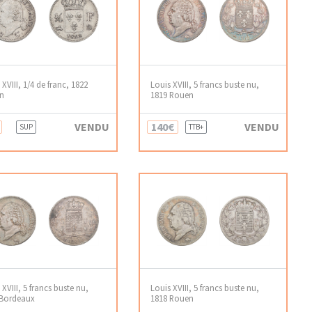
 XVIII, 1/4 de franc, 1822
Louis XVIII, 5 francs buste nu,
n
1819 Rouen
VENDU
140€
VENDU
SUP
TTB+
 XVIII, 5 francs buste nu,
Louis XVIII, 5 francs buste nu,
 Bordeaux
1818 Rouen