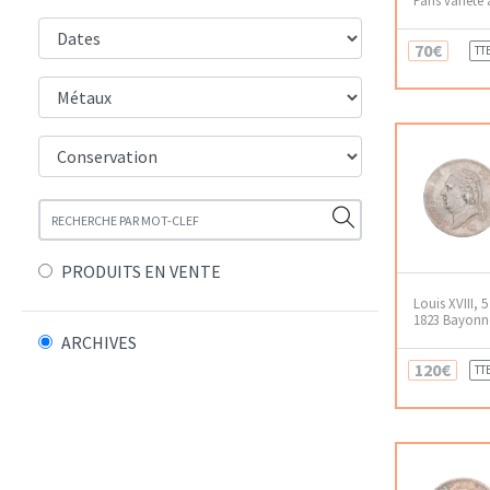
70€
TT
PRODUITS EN VENTE
Louis XVIII, 
1823 Bayonn
ARCHIVES
120€
TT