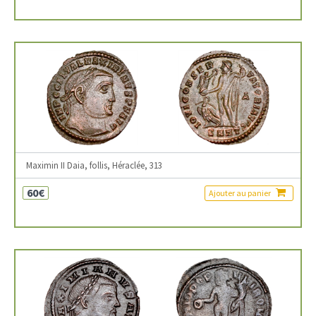
Maximin II Daia, follis, Héraclée, 313
60€
Ajouter au panier