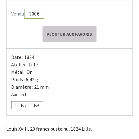
Vendu
300€
AJOUTER AUX FAVORIS
Date : 1824
Atelier : Lille
Métal : Or
Poids : 6,42 g.
Diamètre : 21 mm.
Axe : 6 h.
TTB / TTB+
Louis XVIII, 20 francs buste nu, 1824 Lille.