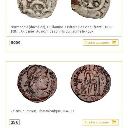
Normandie (duché de), Guillaume le Bâtard (le Conquérant) (1037-
1087), AR denier. Au nom de son fils Guillaume le Roux
500€
Ajouter au panier
Valens, nummus, Thessalonique, 364-367
25€
Ajouter au panier