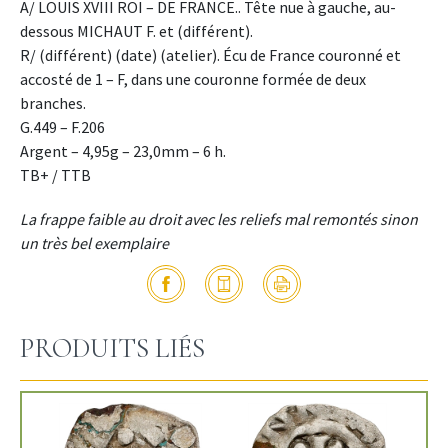
A/ LOUIS XVIII ROI – DE FRANCE.. Tête nue à gauche, au-
dessous MICHAUT F. et (différent).
R/ (différent) (date) (atelier). Écu de France couronné et
accosté de 1 – F, dans une couronne formée de deux
branches.
G.449 – F.206
Argent – 4,95g – 23,0mm – 6 h.
TB+ / TTB
La frappe faible au droit avec les reliefs mal remontés sinon
un très bel exemplaire
PRODUITS LIÉS