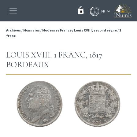
0
Archives
/
Monnaies
/
Modernes France
/
Louis XVIII, second règne
/
1
franc
LOUIS XVIII, 1 FRANC, 1817
BORDEAUX