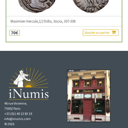
Maximien Hercule,1/2 follis, Siscia, 307-308
70€
Ajouter au panier
46 rue Vivienne,
75002 Paris
+33 (0)1 40 13 83 19
info@inumis.com
© 2026