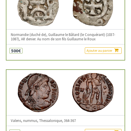
Normandie (duché de), Guillaume le Bâtard (le Conquérant) (1037-
1087), AR denier. Au nom de son fils Guillaume le Roux
500€
Ajouter au panier
Valens, nummus, Thessalonique, 364-367