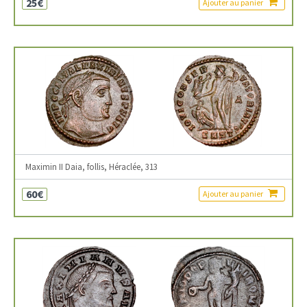
25€
Ajouter au panier
Maximin II Daia, follis, Héraclée, 313
60€
Ajouter au panier