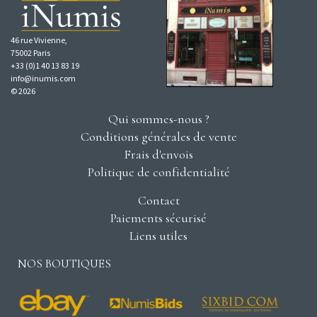
46 rue Vivienne,
75002 Paris
+33 (0)1 40 13 83 19
info@inumis.com
© 2026
Qui sommes-nous ?
Conditions générales de vente
Frais d'envois
Politique de confidentialité
Contact
Paiements sécurisé
Liens utiles
NOS BOUTIQUES