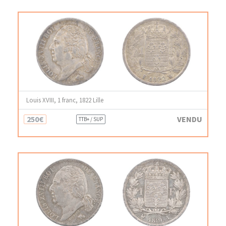
Louis XVIII, 1 franc, 1822 Lille
250€
VENDU
TTB+ / SUP