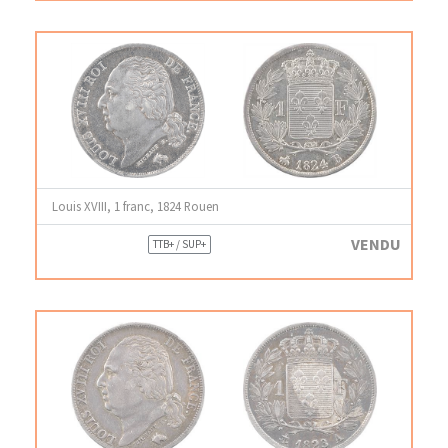
Louis XVIII, 1 franc, 1824 Rouen
VENDU
TTB+ / SUP+