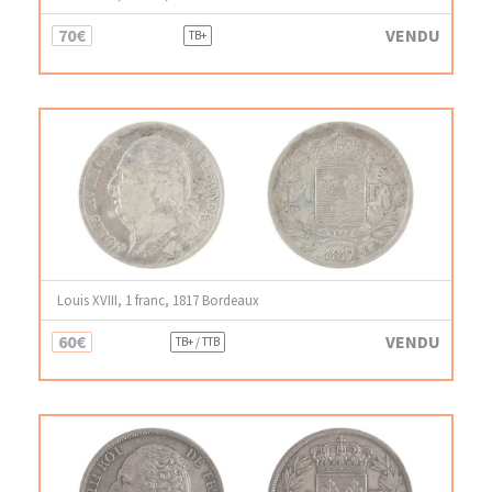
70€
VENDU
TB+
Louis XVIII, 1 franc, 1817 Bordeaux
60€
VENDU
TB+ / TTB