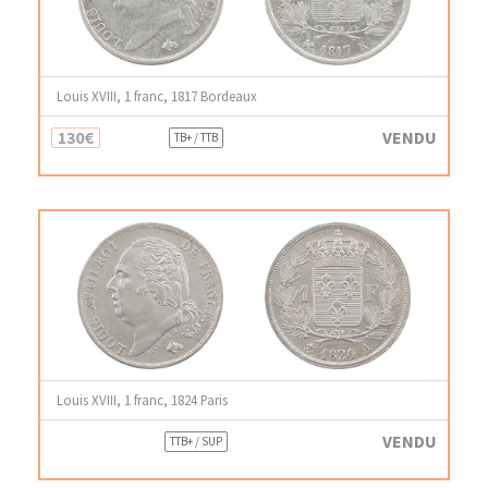
Louis XVIII, 1 franc, 1817 Bordeaux
130€
VENDU
TB+ / TTB
Louis XVIII, 1 franc, 1824 Paris
VENDU
TTB+ / SUP