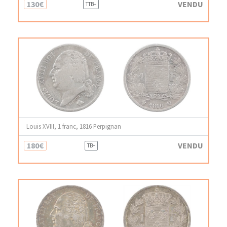
130€
VENDU
TTB+
Louis XVIII, 1 franc, 1816 Perpignan
180€
VENDU
TB+