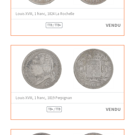
Louis XVIII, 1 franc, 1824 La Rochelle
VENDU
TTB / TTB+
Louis XVIII, 1 franc, 1819 Perpignan
VENDU
TB+ / TTB