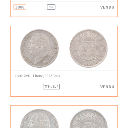
300€
VENDU
SUP
Louis XVIII, 1 franc, 1822 Paris
VENDU
TTB+ / SUP