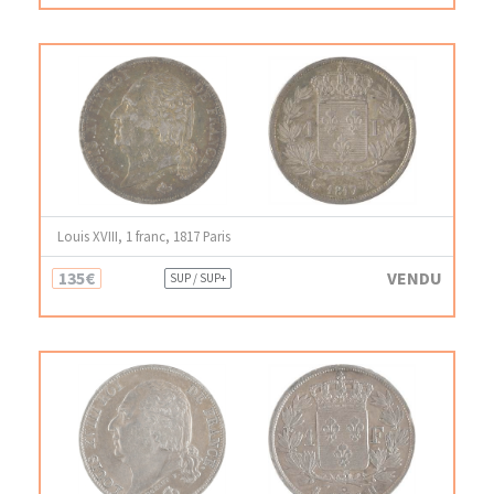
Louis XVIII, 1 franc, 1817 Paris
135€
VENDU
SUP / SUP+